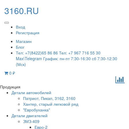
3160.RU
Вход
Регистрация
Магазин
Блог
Тел: +7(8422)65 86 86 Тел: +7 967 716 55 30
Max\Telegram График: пн-пт 7:30-16:30 сб 7:30-12:30
(Мск)
0
₽
Продукция
Детали автомобилей
Патриот, Пикап, 3162, 3160
Хантер, старый легковой ряд
"Евробуханка"
Детали двигателей
ЗМЗ-409
Евро-2