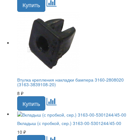
Втулка крепления накладки бампера 3160-2808020
(3163-3839108-20)
8
₽
Вкладыш (с пробкой, сер.) 3163-00-5301244/45-00
10
₽