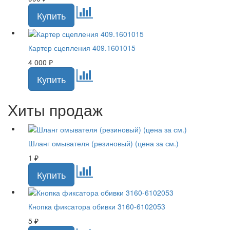
Картер сцепления 409.1601015
4 000
₽
Хиты продаж
Шланг омывателя (резиновый) (цена за см.)
1
₽
Кнопка фиксатора обивки 3160-6102053
5
₽