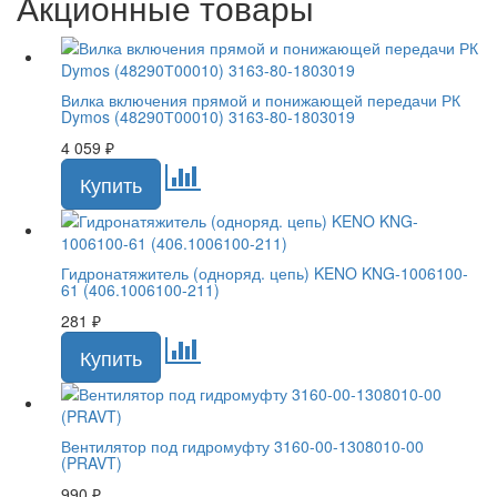
Акционные товары
Вилка включения прямой и понижающей передачи РК
Dymos (48290Т00010) 3163-80-1803019
4 059
₽
Гидронатяжитель (одноряд. цепь) KENO KNG-1006100-
61 (406.1006100-211)
281
₽
Вентилятор под гидромуфту 3160-00-1308010-00
(PRAVT)
990
₽