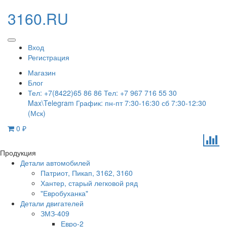
3160.RU
Вход
Регистрация
Магазин
Блог
Тел: +7(8422)65 86 86 Тел: +7 967 716 55 30
Max\Telegram График: пн-пт 7:30-16:30 сб 7:30-12:30
(Мск)
0
₽
Продукция
Детали автомобилей
Патриот, Пикап, 3162, 3160
Хантер, старый легковой ряд
"Евробуханка"
Детали двигателей
ЗМЗ-409
Евро-2