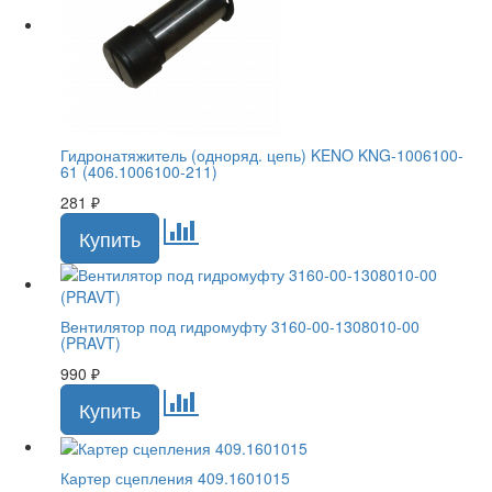
Гидронатяжитель (одноряд. цепь) KENO KNG-1006100-
61 (406.1006100-211)
281
₽
Вентилятор под гидромуфту 3160-00-1308010-00
(PRAVT)
990
₽
Картер сцепления 409.1601015