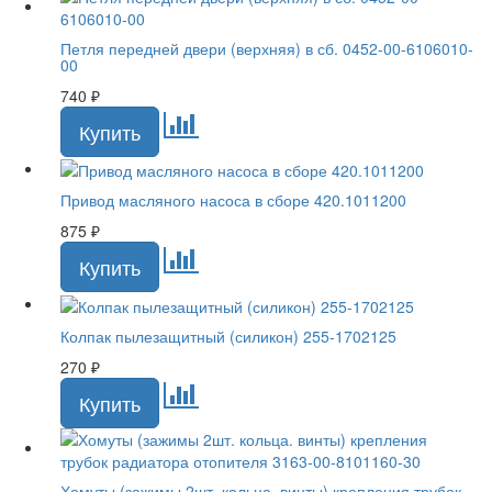
Петля передней двери (верхняя) в сб. 0452-00-6106010-
00
740
₽
Привод масляного насоса в сборе 420.1011200
875
₽
Колпак пылезащитный (силикон) 255-1702125
270
₽
Хомуты (зажимы 2шт. кольца. винты) крепления трубок