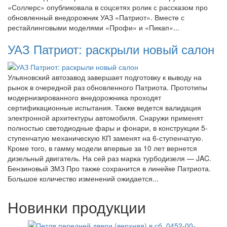
«Соллерс» опубликовала в соцсетях ролик с рассказом про
обновленный внедорожник УАЗ «Патриот». Вместе с
рестайлинговыми моделями «Профи» и «Пикап»...
УАЗ Патриот: раскрыли новый салон
Ульяновский автозавод завершает подготовку к выводу на
рынок в очередной раз обновленного Патриота. Прототипы
модернизированного внедорожника проходят
сертификационные испытания. Также ведется валидация
электронной архитектуры автомобиля. Снаружи применят
полностью светодиодные фары и фонари, в конструкции 5-
ступенчатую механическую КП заменят на 6-ступенчатую.
Кроме того, в гамму модели впервые за 10 лет вернется
дизельный двигатель. На сей раз марка турбодизеля — JAC.
Бензиновый ЗМЗ Про также сохранится в линейке Патриота.
Большое количество изменений ожидается...
Новинки продукции