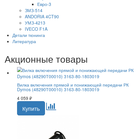
Евро-3
ЗМЗ-514
ANDORIA 4CT90
УМЗ-4213
IVECO F1A
Детали тюнинга
Литература
Акционные товары
Вилка включения прямой и понижающей передачи РК
Dymos (48290Т00010) 3163-80-1803019
4 059
₽