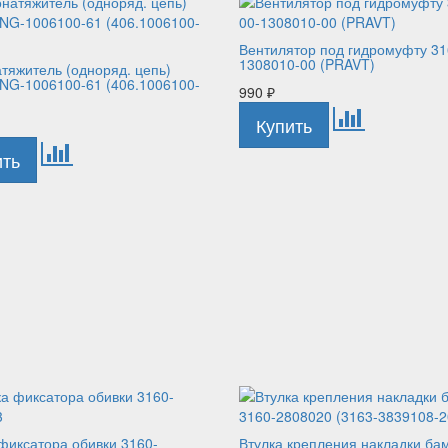
Вентилятор под гидромуфту 31
1308010-00 (PRAVT)
тяжитель (одноряд. цепь)
NG-1006100-61 (406.1006100-
990
₽
фиксатора обивки 3160-
Втулка крепления накладки ба