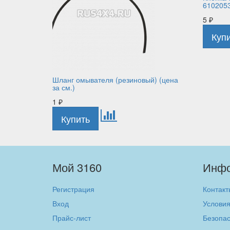
610205
5
₽
Шланг омывателя (резиновый) (цена
за см.)
1
₽
Мой 3160
Инф
Регистрация
Контакт
Вход
Условия
Прайс-лист
Безопас