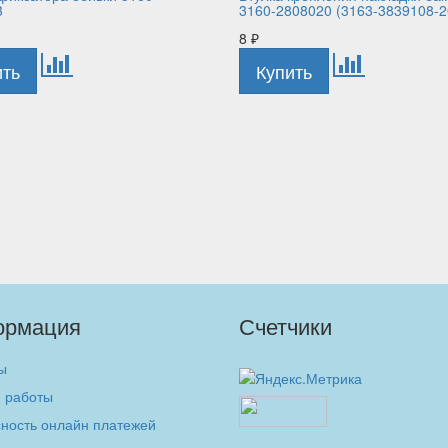
3
3160-2808020 (3163-3839108-2
8
₽
ормация
Счетчики
ы
 работы
ность онлайн платежей