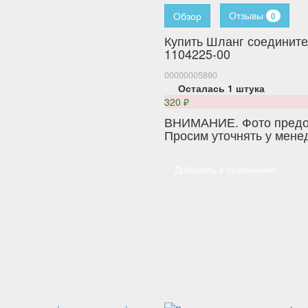
Отзывы
Обзор
0
Купить Шланг соедините
1104225-00
00000005890
Осталась 1 штука
320
₽
ВНИМАНИЕ. Фото предос
Просим уточнять у мене
Добавить к сравнению