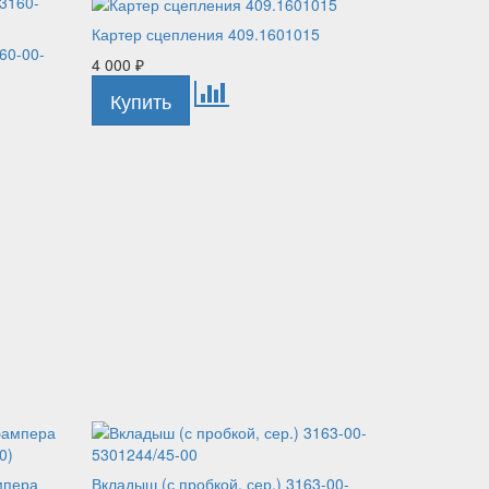
Картер сцепления 409.1601015
60-00-
4 000
₽
мпера
Вкладыш (с пробкой, сер.) 3163-00-