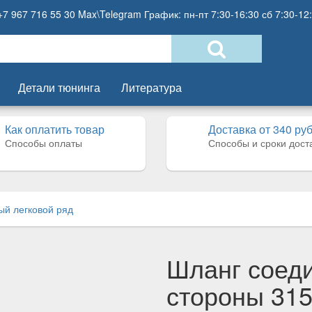
+7 967 716 55 30 Max\Telegram График: пн-пт 7:30-16:30 сб 7:30-12
Детали тюнинга
Литература
Как оплатить товар
Доставка от 340 ру
Способы оплаты
Способы и сроки дост
ый легковой ряд
Шланг соед
стороны 315