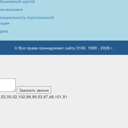
банковской картой
ма магазина
енциальность персональной
ации
дажа
© Все права принадлежат сайту 3160. 1999 - 2026 г.
,52,50,52,102,98,99,53,97,48,101,51