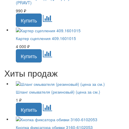
(PRAVT)
990
₽
Картер сцепления 409.1601015
4 000
₽
Хиты продаж
Шланг омывателя (резиновый) (цена за см.)
1
₽
Кнопка фиксатора обивки 3160-6102053