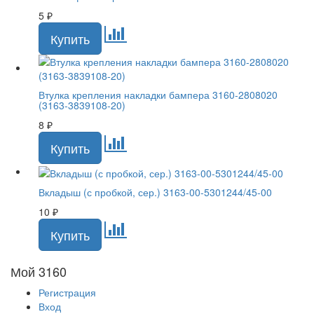
5
₽
Втулка крепления накладки бампера 3160-2808020
(3163-3839108-20)
8
₽
Вкладыш (с пробкой, сер.) 3163-00-5301244/45-00
10
₽
Мой 3160
Регистрация
Вход