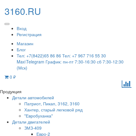
3160.RU
Вход
Регистрация
Магазин
Блог
Тел: +7(8422)65 86 86 Тел: +7 967 716 55 30
Max\Telegram График: пн-пт 7:30-16:30 сб 7:30-12:30
(Мск)
0
₽
Продукция
Детали автомобилей
Патриот, Пикап, 3162, 3160
Хантер, старый легковой ряд
"Евробуханка"
Детали двигателей
ЗМЗ-409
Евро-2