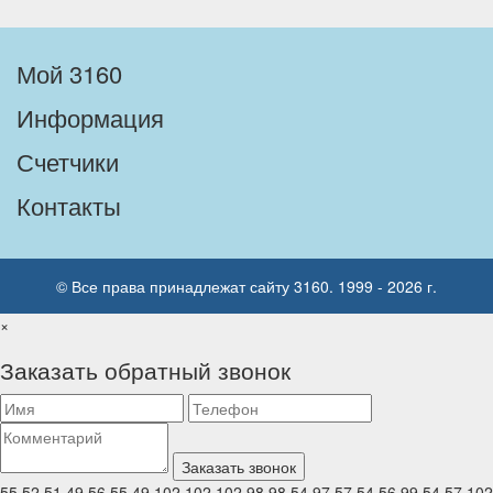
Мой 3160
Информация
Счетчики
Контакты
© Все права принадлежат сайту 3160. 1999 - 2026 г.
×
Заказать обратный звонок
55,52,51,49,56,55,49,102,102,102,98,98,54,97,57,54,56,99,54,57,102