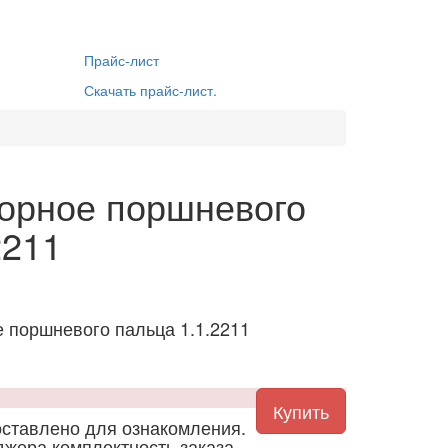
Прайс-лист
Скачать прайс-лист.
порное поршневого
2211
е поршневого пальца 1.1.2211
тавлено для ознакомления.
джера комплектность заказа.