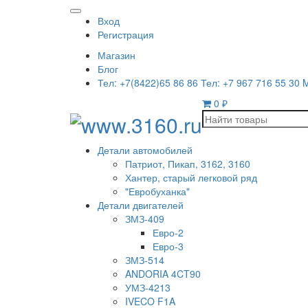
Вход
Регистрация
Магазин
Блог
Тел: +7(8422)65 86 86 Тел: +7 967 716 55 30 
0
₽
Детали автомобилей
Патриот, Пикап, 3162, 3160
Хантер, старый легковой ряд
"Евробуханка"
Детали двигателей
ЗМЗ-409
Евро-2
Евро-3
ЗМЗ-514
ANDORIA 4CT90
УМЗ-4213
IVECO F1A