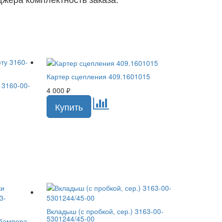
Картер сцепления 409.1601015
 3160-00-
4 000
₽
Вкладыш (с пробкой, сер.) 3163-00-
5301244/45-00
 бампера