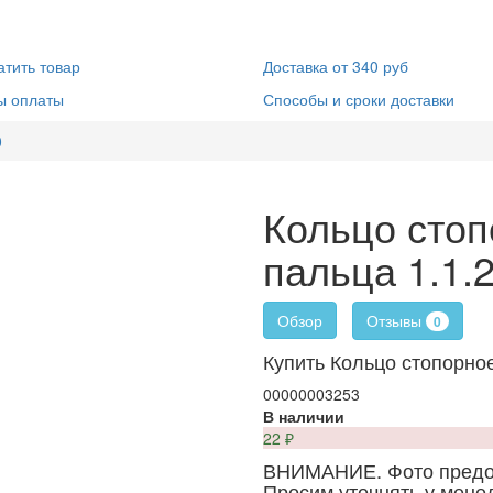
атить товар
Доставка от 340 руб
ы оплаты
Способы и сроки доставки
0
Кольцо сто
пальца 1.1.
Отзывы
Обзор
0
Купить Кольцо стопорно
00000003253
В наличии
22
₽
ВНИМАНИЕ. Фото предос
Просим уточнять у мене