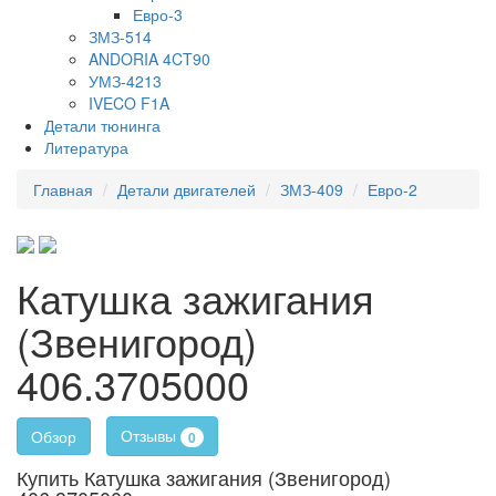
Евро-3
ЗМЗ-514
ANDORIA 4CT90
УМЗ-4213
IVECO F1A
Детали тюнинга
Литература
Главная
Детали двигателей
ЗМЗ-409
Евро-2
Катушка зажигания
(Звенигород)
406.3705000
Отзывы
Обзор
0
Купить Катушка зажигания (Звенигород)