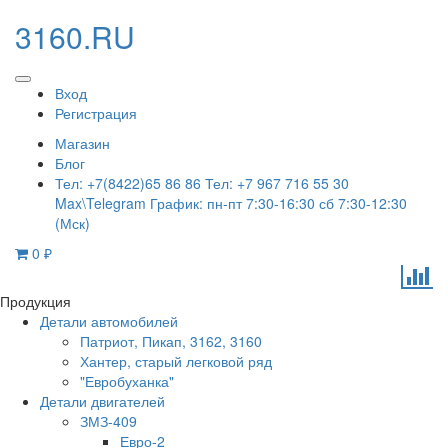
3160.RU
Вход
Регистрация
Магазин
Блог
Тел: +7(8422)65 86 86 Тел: +7 967 716 55 30
Max\Telegram График: пн-пт 7:30-16:30 сб 7:30-12:30
(Мск)
0
₽
Продукция
Детали автомобилей
Патриот, Пикап, 3162, 3160
Хантер, старый легковой ряд
"Евробуханка"
Детали двигателей
ЗМЗ-409
Евро-2