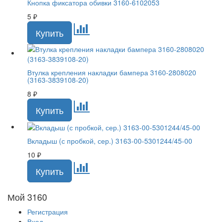
Кнопка фиксатора обивки 3160-6102053
5
₽
Втулка крепления накладки бампера 3160-2808020
(3163-3839108-20)
8
₽
Вкладыш (с пробкой, сер.) 3163-00-5301244/45-00
10
₽
Мой 3160
Регистрация
Вход