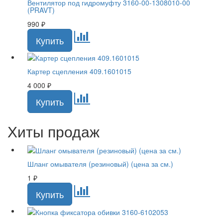
Вентилятор под гидромуфту 3160-00-1308010-00
(PRAVT)
990
₽
Картер сцепления 409.1601015
4 000
₽
Хиты продаж
Шланг омывателя (резиновый) (цена за см.)
1
₽