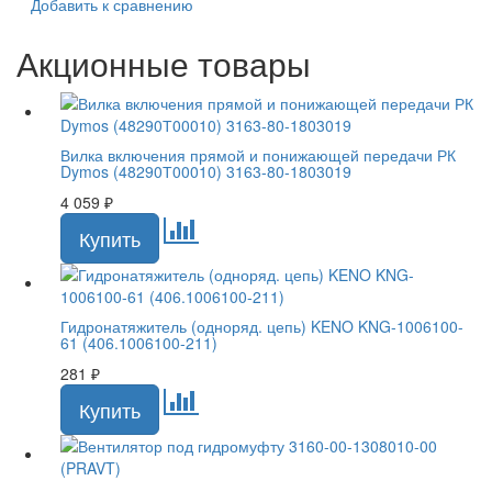
Добавить к сравнению
Акционные товары
Вилка включения прямой и понижающей передачи РК
Dymos (48290Т00010) 3163-80-1803019
4 059
₽
Гидронатяжитель (одноряд. цепь) KENO KNG-1006100-
61 (406.1006100-211)
281
₽