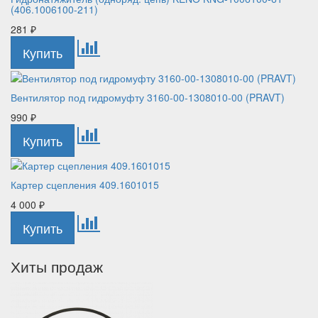
(406.1006100-211)
281
₽
Вентилятор под гидромуфту 3160-00-1308010-00 (PRAVT)
990
₽
Картер сцепления 409.1601015
4 000
₽
Хиты продаж