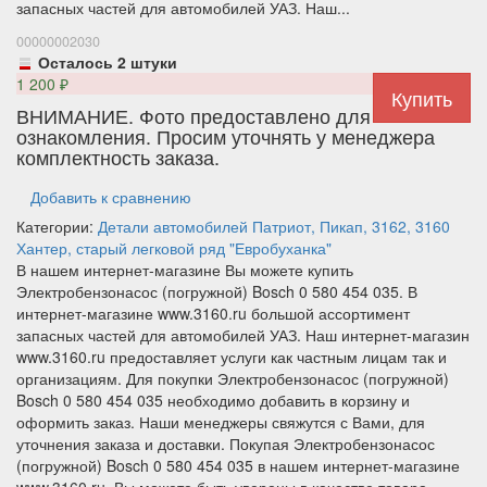
запасных частей для автомобилей УАЗ. Наш...
00000002030
Осталось 2 штуки
1 200
₽
ВНИМАНИЕ. Фото предоставлено для
ознакомления. Просим уточнять у менеджера
комплектность заказа.
Добавить к сравнению
Категории:
Детали автомобилей
Патриот, Пикап, 3162, 3160
Хантер, старый легковой ряд
"Евробуханка"
В нашем интернет-магазине Вы можете купить
Электробензонасос (погружной) Bosch 0 580 454 035. В
интернет-магазине www.3160.ru большой ассортимент
запасных частей для автомобилей УАЗ. Наш интернет-магазин
www.3160.ru предоставляет услуги как частным лицам так и
организациям. Для покупки Электробензонасос (погружной)
Bosch 0 580 454 035 необходимо добавить в корзину и
оформить заказ. Наши менеджеры свяжутся с Вами, для
уточнения заказа и доставки. Покупая Электробензонасос
(погружной) Bosch 0 580 454 035 в нашем интернет-магазине