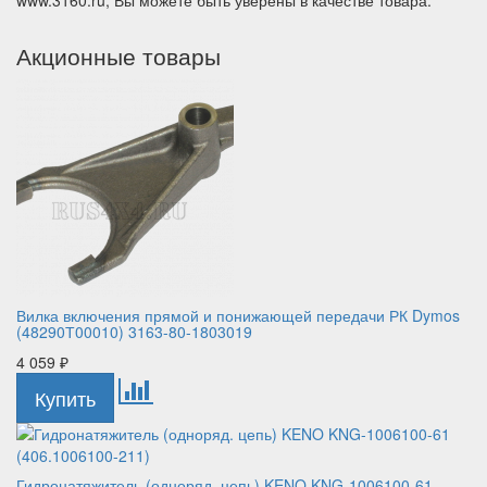
www.3160.ru, Вы можете быть уверены в качестве товара.
Акционные товары
Вилка включения прямой и понижающей передачи РК Dymos
(48290Т00010) 3163-80-1803019
4 059
₽
Гидронатяжитель (одноряд. цепь) KENO KNG-1006100-61