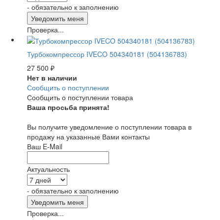
- обязательно к заполнению
Проверка...
Турбокомпрессор IVECO 504340181 (504136783)
27 500
₽
Нет в наличии
Сообщить о поступлении
Сообщить о поступлении товара
Ваша просьба принята!
Вы получите уведомление о поступлении товара в
продажу на указанные Вами контакты
Ваш E-Mail
Актуальность
- обязательно к заполнению
Проверка...