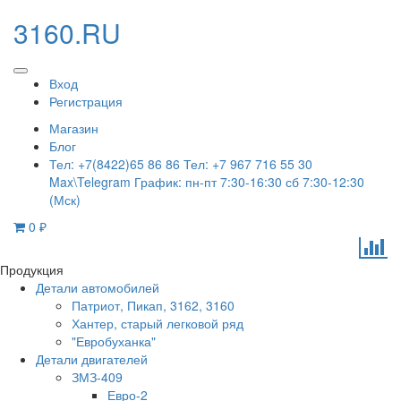
3160.RU
Вход
Регистрация
Магазин
Блог
Тел: +7(8422)65 86 86 Тел: +7 967 716 55 30
Max\Telegram График: пн-пт 7:30-16:30 сб 7:30-12:30
(Мск)
0
₽
Продукция
Детали автомобилей
Патриот, Пикап, 3162, 3160
Хантер, старый легковой ряд
"Евробуханка"
Детали двигателей
ЗМЗ-409
Евро-2