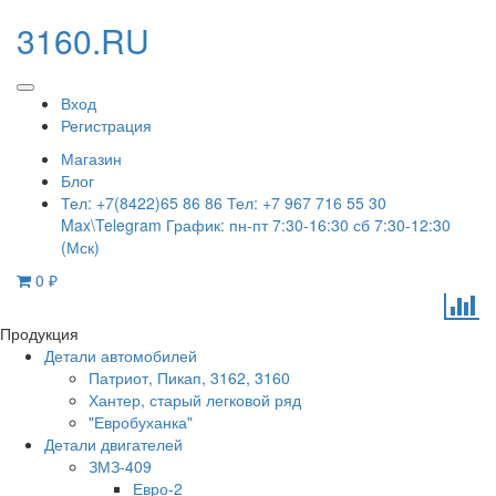
3160.RU
Вход
Регистрация
Магазин
Блог
Тел: +7(8422)65 86 86 Тел: +7 967 716 55 30
Max\Telegram График: пн-пт 7:30-16:30 сб 7:30-12:30
(Мск)
0
₽
Продукция
Детали автомобилей
Патриот, Пикап, 3162, 3160
Хантер, старый легковой ряд
"Евробуханка"
Детали двигателей
ЗМЗ-409
Евро-2