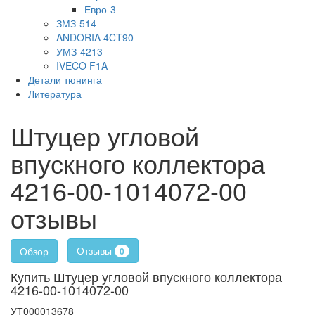
Евро-3
ЗМЗ-514
ANDORIA 4CT90
УМЗ-4213
IVECO F1A
Детали тюнинга
Литература
Штуцер угловой
впускного коллектора
4216-00-1014072-00
отзывы
Отзывы
Обзор
0
Купить Штуцер угловой впускного коллектора
4216-00-1014072-00
УТ000013678