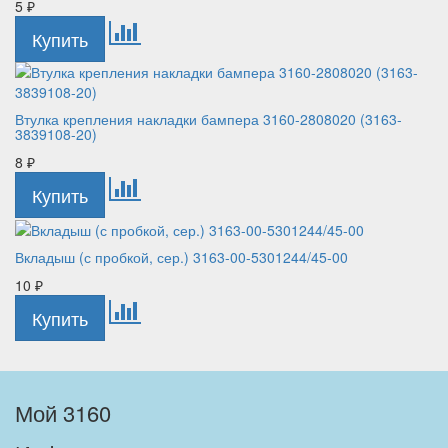
5
₽
Втулка крепления накладки бампера 3160-2808020 (3163-
3839108-20)
8
₽
Вкладыш (с пробкой, сер.) 3163-00-5301244/45-00
10
₽
Мой 3160