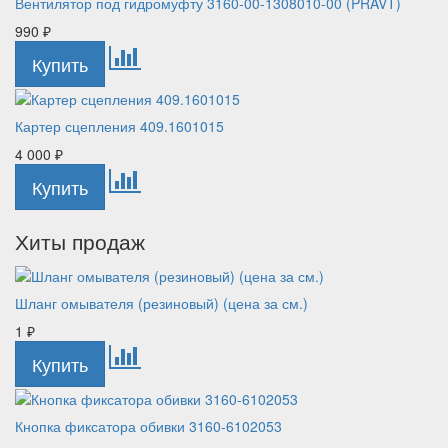
Вентилятор под гидромуфту 3160-00-1308010-00 (PRAVT)
990
₽
Картер сцепления 409.1601015
4 000
₽
Хиты продаж
Шланг омывателя (резиновый) (цена за см.)
1
₽
Кнопка фиксатора обивки 3160-6102053