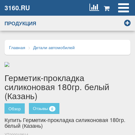
3160.RU
ПРОДУКЦИЯ
Главная
Детали автомобилей
Герметик-прокладка
силиконовая 180гр. белый
(Казань)
Отзывы
Обзор
0
Купить Герметик-прокладка силиконовая 180гр.
белый (Казань)
УТ000019614