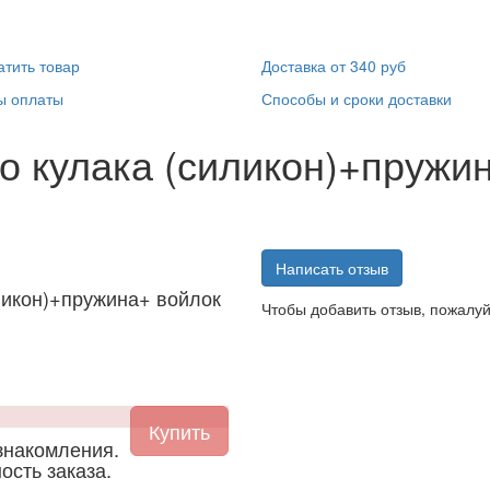
атить товар
Доставка от 340 руб
ы оплаты
Способы и сроки доставки
о кулака (силикон)+пружин
Написать отзыв
ликон)+пружина+ войлок
Чтобы добавить отзыв, пожалу
знакомления.
ость заказа.