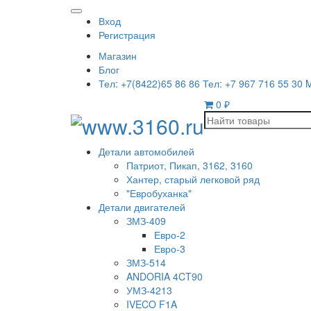
Вход
Регистрация
Магазин
Блог
Тел: +7(8422)65 86 86 Тел: +7 967 716 55 30 
0
₽
Детали автомобилей
Патриот, Пикап, 3162, 3160
Хантер, старый легковой ряд
"Евробуханка"
Детали двигателей
ЗМЗ-409
Евро-2
Евро-3
ЗМЗ-514
ANDORIA 4CT90
УМЗ-4213
IVECO F1A