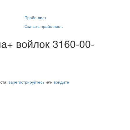
Прайс-лист
Скачать прайс-лист.
а+ войлок 3160-00-
йста,
зарегистрируйтесь
или
войдите