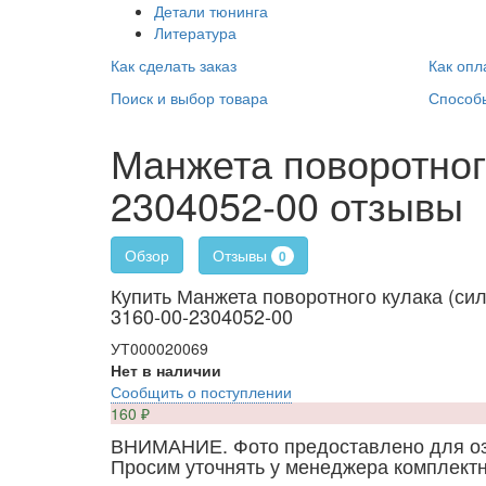
Детали тюнинга
Литература
Как сделать заказ
Как опл
Поиск и выбор товара
Способ
Манжета поворотног
2304052-00 отзывы
Отзывы
Обзор
0
Купить Манжета поворотного кулака (си
3160-00-2304052-00
УТ000020069
Нет в наличии
Сообщить о поступлении
160
₽
ВНИМАНИЕ. Фото предоставлено для о
Просим уточнять у менеджера комплектн