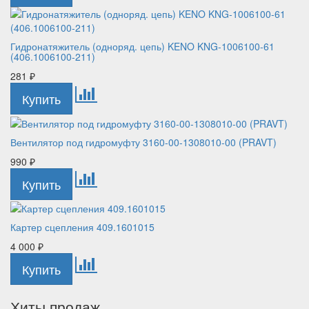
Гидронатяжитель (одноряд. цепь) KENO KNG-1006100-61
(406.1006100-211)
281
₽
Вентилятор под гидромуфту 3160-00-1308010-00 (PRAVT)
990
₽
Картер сцепления 409.1601015
4 000
₽
Хиты продаж