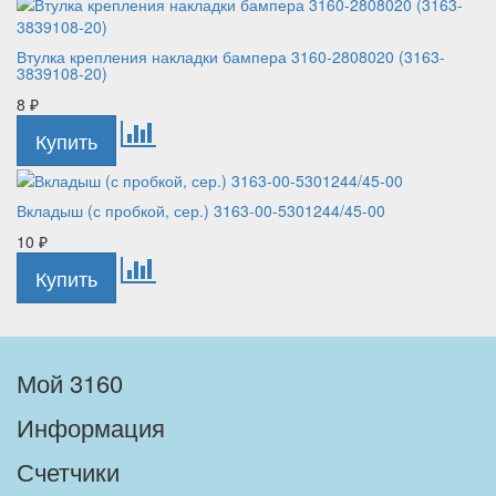
Втулка крепления накладки бампера 3160-2808020 (3163-
3839108-20)
8
₽
Вкладыш (с пробкой, сер.) 3163-00-5301244/45-00
10
₽
Мой 3160
Информация
Счетчики