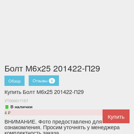
Болт М6х25 201422-П29
Отзывы
Обзор
0
Купить Болт М6х25 201422-П29
УТ000017157
В наличии
4
₽
ВНИМАНИЕ. Фото предоставлено для
ознакомления. Просим уточнять у менеджера
комплектность заказа.