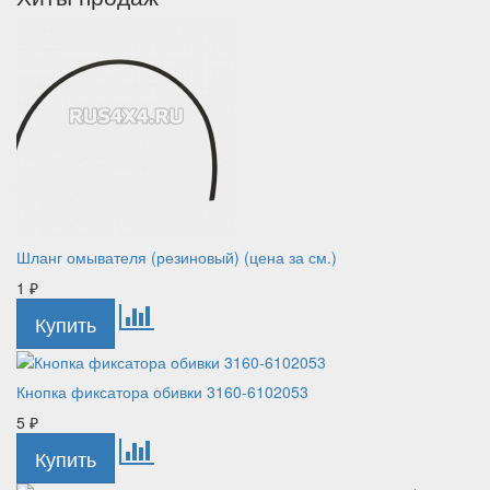
Шланг омывателя (резиновый) (цена за см.)
1
₽
Кнопка фиксатора обивки 3160-6102053
5
₽