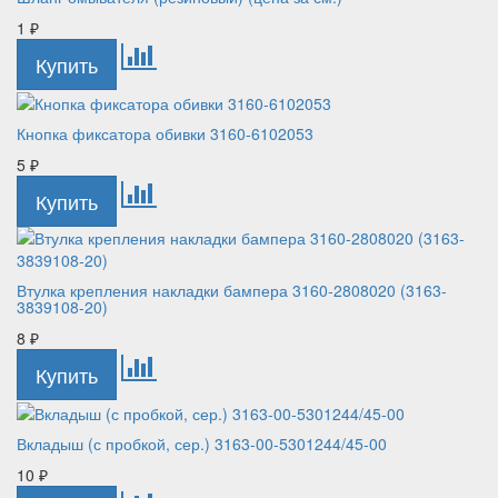
1
₽
Кнопка фиксатора обивки 3160-6102053
5
₽
Втулка крепления накладки бампера 3160-2808020 (3163-
3839108-20)
8
₽
Вкладыш (с пробкой, сер.) 3163-00-5301244/45-00
10
₽