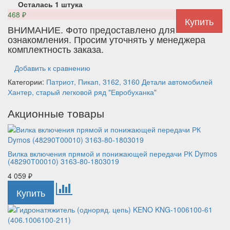
Осталась 1 штука
468
₽
ВНИМАНИЕ. Фото предоставлено для
ознакомления. Просим уточнять у менеджера
комплектность заказа.
Добавить к сравнению
Категории:
Патриот, Пикап, 3162, 3160
Детали автомобилей
Хантер, старый легковой ряд
"Евробуханка"
Акционные товары
Вилка включения прямой и понижающей передачи РК Dymos
(48290Т00010) 3163-80-1803019
4 059
₽