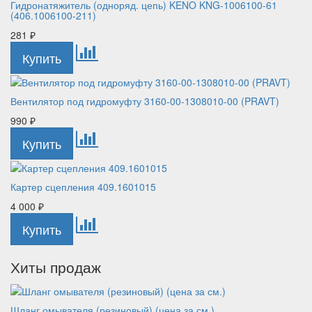
Гидронатяжитель (одноряд. цепь) KENO KNG-1006100-61
(406.1006100-211)
281
₽
Вентилятор под гидромуфту 3160-00-1308010-00 (PRAVT)
990
₽
Картер сцепления 409.1601015
4 000
₽
Хиты продаж
Шланг омывателя (резиновый) (цена за см.)