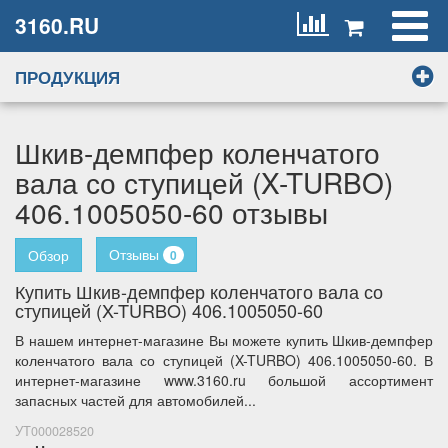
3160.RU
ПРОДУКЦИЯ
Шкив-демпфер коленчатого
вала со ступицей (X-TURBO)
406.1005050-60 отзывы
Отзывы
Обзор
0
Купить Шкив-демпфер коленчатого вала со
ступицей (X-TURBO) 406.1005050-60
В нашем интернет-магазине Вы можете купить Шкив-демпфер
коленчатого вала со ступицей (X-TURBO) 406.1005050-60. В
интернет-магазине www.3160.ru большой ассортимент
запасных частей для автомобилей...
УТ000028520