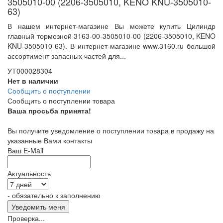
3505010-00 (2206-3505010, KENO KNU-3505010-
63)
В нашем интернет-магазине Вы можете купить Цилиндр
главный тормозной 3163-00-3505010-00 (2206-3505010, KENO
KNU-3505010-63). В интернет-магазине www.3160.ru большой
ассортимент запасных частей для...
УТ000028304
Нет в наличии
Сообщить о поступлении
Сообщить о поступлении товара
Ваша просьба принята!
Вы получите уведомление о поступлении товара в продажу на
указанные Вами контакты
Ваш E-Mail
Актуальность
- обязательно к заполнению
Проверка...