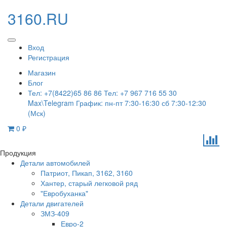
3160.RU
Вход
Регистрация
Магазин
Блог
Тел: +7(8422)65 86 86 Тел: +7 967 716 55 30
Max\Telegram График: пн-пт 7:30-16:30 сб 7:30-12:30
(Мск)
0
₽
Продукция
Детали автомобилей
Патриот, Пикап, 3162, 3160
Хантер, старый легковой ряд
"Евробуханка"
Детали двигателей
ЗМЗ-409
Евро-2