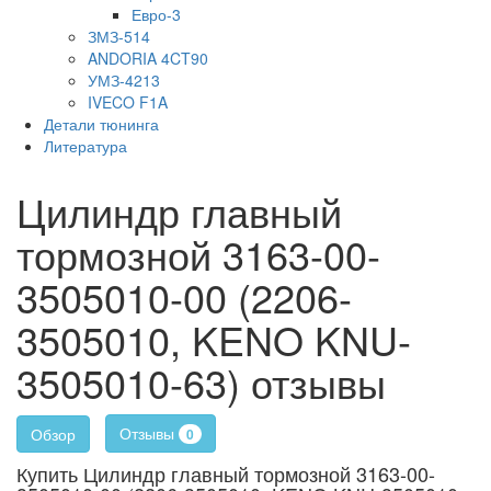
Евро-3
ЗМЗ-514
ANDORIA 4CT90
УМЗ-4213
IVECO F1A
Детали тюнинга
Литература
Цилиндр главный
тормозной 3163-00-
3505010-00 (2206-
3505010, KENO KNU-
3505010-63) отзывы
Отзывы
Обзор
0
Купить Цилиндр главный тормозной 3163-00-