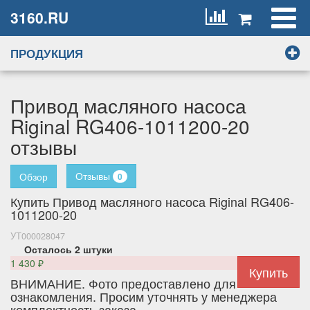
3160.RU
ПРОДУКЦИЯ
Привод масляного насоса
Riginal RG406-1011200-20
отзывы
Отзывы
Обзор
0
Купить Привод масляного насоса Riginal RG406-
1011200-20
УТ000028047
Осталось 2 штуки
1 430
₽
ВНИМАНИЕ. Фото предоставлено для
ознакомления. Просим уточнять у менеджера
комплектность заказа.