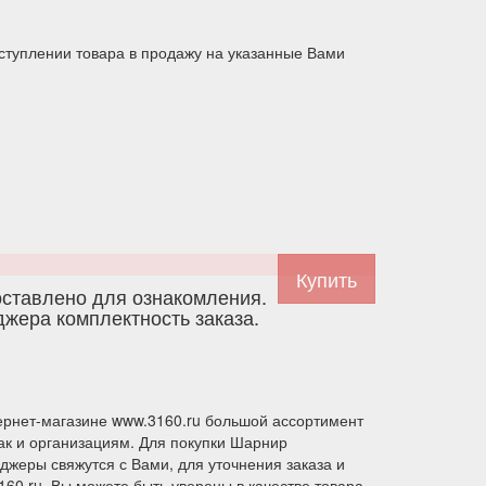
ступлении товара в продажу на указанные Вами
тавлено для ознакомления.
джера комплектность заказа.
тернет-магазине www.3160.ru большой ассортимент
ак и организациям. Для покупки Шарнир
джеры свяжутся с Вами, для уточнения заказа и
60.ru, Вы можете быть уверены в качестве товара.