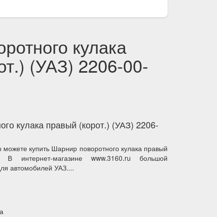
ротного кулака
т.) (УАЗ) 2206-00-
го кулака правый (корот.) (УАЗ) 2206-
 можете купить Шарнир поворотного кулака правый
00. В интернет-магазине www.3160.ru большой
ля автомобилей УАЗ....
а