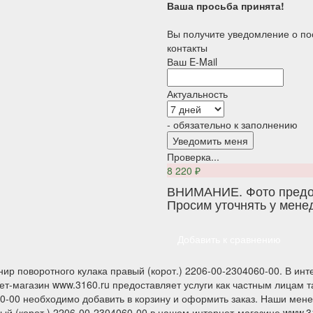
Ваша просьба принята!
Вы получите уведомление о по
контакты
Ваш E-Mail
Актуальность
- обязательно к заполнению
Проверка...
8 220
₽
ВНИМАНИЕ. Фото предос
Просим уточнять у мене
Добавить к сравнению
ир поворотного кулака правый (корот.) 2206-00-2304060-00. В ин
т-магазин www.3160.ru предоставляет услуги как частным лицам т
60-00 необходимо добавить в корзину и оформить заказ. Наши мене
ый (корот.) 2206-00-2304060-00 в нашем интернет-магазине www.31