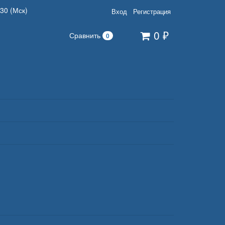
:30 (Мск)
Вход
Регистрация
0
₽
Сравнить
0