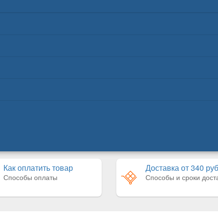
Как оплатить товар
Доставка от 340 ру
Способы оплаты
Способы и сроки дост