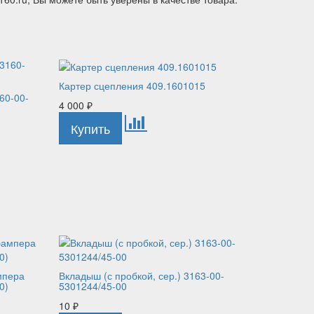
Картер сцепления 409.1601015
60-00-
4 000
₽
мпера
Вкладыш (с пробкой, сер.) 3163-00-
0)
5301244/45-00
10
₽