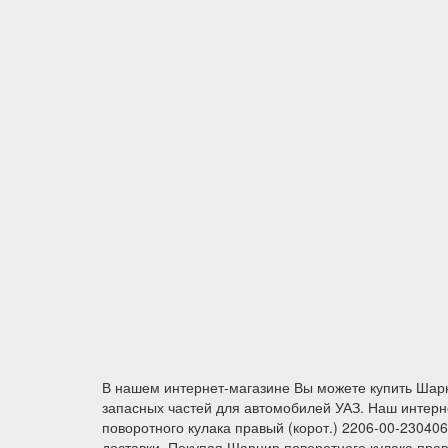
В нашем интернет-магазине Вы можете купить Шарн
запасных частей для автомобилей УАЗ. Наш интерне
поворотного кулака правый (корот.) 2206-00-23040
доставки. Покупая Шарнир поворотного кулака прав