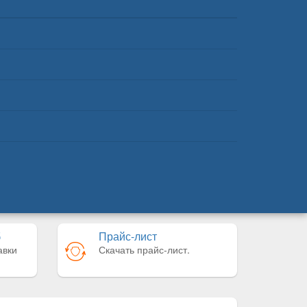
б
Прайс-лист
авки
Скачать прайс-лист.