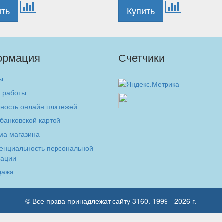
ормация
Счетчики
ы
 работы
ность онлайн платежей
банковской картой
ма магазина
енциальность персональной
ации
дажа
© Все права принадлежат сайту 3160. 1999 - 2026 г.