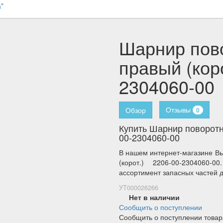
"
Шарнир пово
правый (коро
2304060-00
Отзывы
Обзор
0
Купить Шарнир поворотно
00-2304060-00
В нашем интернет-магазине Вы
(корот.) 2206-00-2304060-
ассортимент запасных частей д
УТ000026266
Нет в наличии
Сообщить о поступлении
Сообщить о поступлении товар