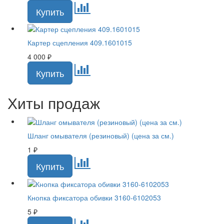
Картер сцепления 409.1601015
4 000
₽
Хиты продаж
Шланг омывателя (резиновый) (цена за см.)
1
₽
Кнопка фиксатора обивки 3160-6102053
5
₽