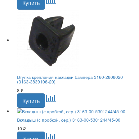
Втулка крепления накладки бампера 3160-2808020
(3163-3839108-20)
8
₽
Вкладыш (с пробкой, сер.) 3163-00-5301244/45-00
10
₽