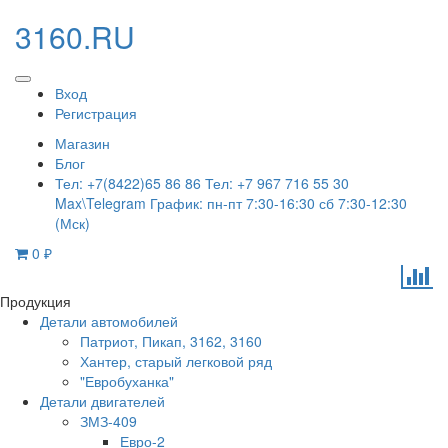
3160.RU
Вход
Регистрация
Магазин
Блог
Тел: +7(8422)65 86 86 Тел: +7 967 716 55 30
Max\Telegram График: пн-пт 7:30-16:30 сб 7:30-12:30
(Мск)
0
₽
Продукция
Детали автомобилей
Патриот, Пикап, 3162, 3160
Хантер, старый легковой ряд
"Евробуханка"
Детали двигателей
ЗМЗ-409
Евро-2