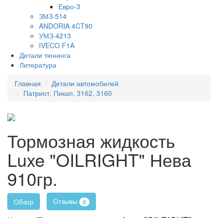
Евро-3
ЗМЗ-514
ANDORIA 4CT90
УМЗ-4213
IVECO F1A
Детали тюнинга
Литература
Главная
Детали автомобилей
Патриот, Пикап, 3162, 3160
Тормозная жидкость
Luxe "OILRIGHT" Нева
910гр.
Отзывы
Обзор
0