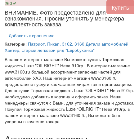
260
₽
ВНИМАНИЕ. Фото предоставлено для
ознакомления. Просим уточнять у менеджера
комплектность заказа.
Добавить к сравнению
Категории:
Патриот, Пикап, 3162, 3160
Детали автомобилей
Хантер, старый легковой ряд
"Евробуханка"
В нашем интернет-магазине Вы можете купить Тормозная
жидкость Luxe "OILRIGHT" Нева 910гр.. В интернет-магазине
www.3160.ru большой ассортимент запасных частей для
автомобилей УАЗ. Наш интернет-магазин www.3160.ru
предоставляет услуги как частным лицам так и организациям.
Для покупки Тормозная жидкость Luxe "OILRIGHT" Нева 910гр.
необходимо добавить в корзину и оформить заказ. Наши
менеджеры свяжутся с Вами, для уточнения заказа и доставки.
Покупая Тормозная жидкость Luxe "OILRIGHT" Нева 910гр. в
нашем интернет-магазине www.3160.ru, Вы можете быть
уверены в качестве товара
Акционные товары