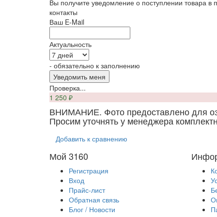
Вы получите уведомление о поступлении товара в 
контакты
Ваш E-Mail
Актуальность
- обязательно к заполнению
Проверка...
1 250
₽
ВНИМАНИЕ. Фото предоставлено для о
Просим уточнять у менеджера комплектн
Добавить к сравнению
Мой 3160
Инфо
Регистрация
К
Вход
У
Прайс-лист
Б
Обратная связь
О
Блог / Новости
П