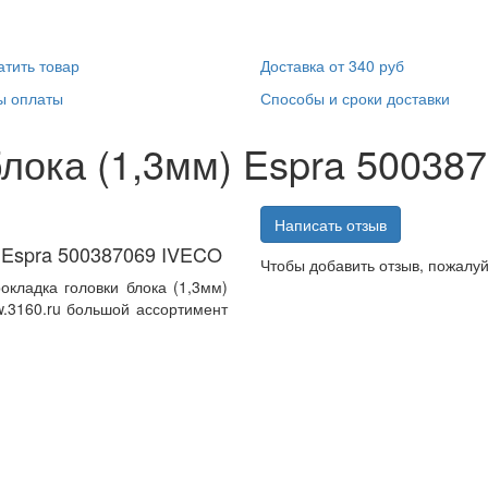
атить товар
Доставка от 340 руб
ы оплаты
Способы и сроки доставки
блока (1,3мм) Espra 5003
Написать отзыв
) Espra 500387069 IVECO
Чтобы добавить отзыв, пожалу
кладка головки блока (1,3мм)
.3160.ru большой ассортимент