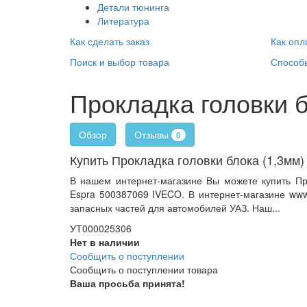
Детали тюнинга
Литература
Как сделать заказ
Как опл
Поиск и выбор товара
Способ
Прокладка головки 
Отзывы
Обзор
0
Купить Прокладка головки блока (1,3мм
В нашем интернет-магазине Вы можете купить Про
Espra 500387069 IVECO. В интернет-магазине www
запасных частей для автомобилей УАЗ. Наш...
УТ000025306
Нет в наличии
Сообщить о поступлении
Сообщить о поступлении товара
Ваша просьба принята!