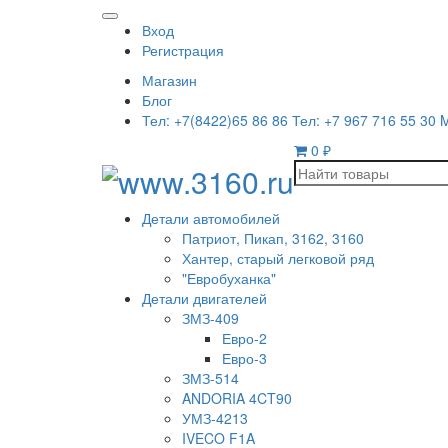
Вход
Регистрация
Магазин
Блог
Тел: +7(8422)65 86 86 Тел: +7 967 716 55 30 
0
₽
Детали автомобилей
Патриот, Пикап, 3162, 3160
Хантер, старый легковой ряд
"Евробуханка"
Детали двигателей
ЗМЗ-409
Евро-2
Евро-3
ЗМЗ-514
ANDORIA 4CT90
УМЗ-4213
IVECO F1A