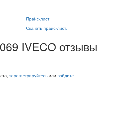
Прайс-лист
Скачать прайс-лист.
87069 IVECO отзывы
йста,
зарегистрируйтесь
или
войдите