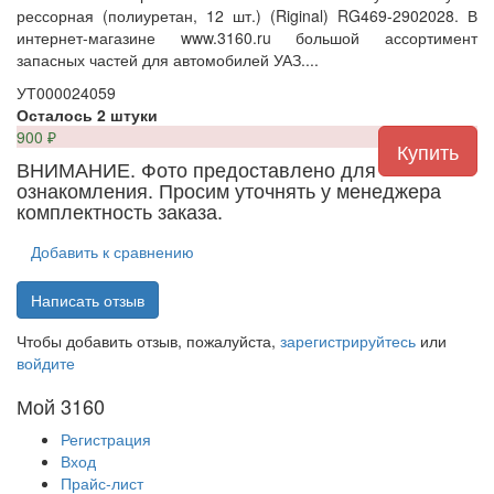
рессорная (полиуретан, 12 шт.) (Riginal) RG469-2902028. В
интернет-магазине www.3160.ru большой ассортимент
запасных частей для автомобилей УАЗ....
УТ000024059
Осталось 2 штуки
900
₽
ВНИМАНИЕ. Фото предоставлено для
ознакомления. Просим уточнять у менеджера
комплектность заказа.
Добавить к сравнению
Написать отзыв
Чтобы добавить отзыв, пожалуйста,
зарегистрируйтесь
или
войдите
Мой 3160
Регистрация
Вход
Прайс-лист