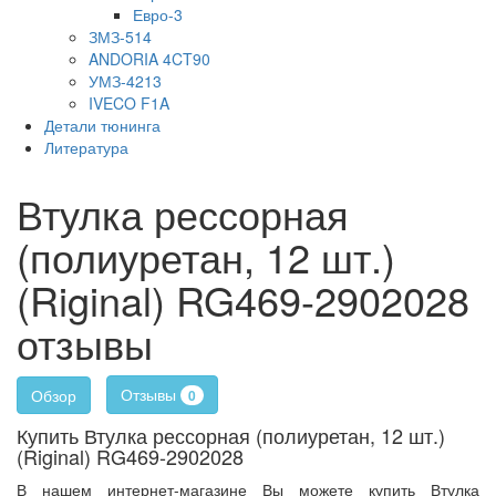
Евро-3
ЗМЗ-514
ANDORIA 4CT90
УМЗ-4213
IVECO F1A
Детали тюнинга
Литература
Втулка рессорная
(полиуретан, 12 шт.)
(Riginal) RG469-2902028
отзывы
Отзывы
Обзор
0
Купить Втулка рессорная (полиуретан, 12 шт.)
(Riginal) RG469-2902028
В нашем интернет-магазине Вы можете купить Втулка