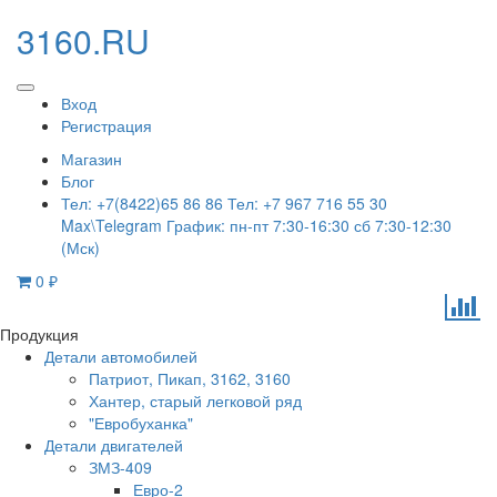
3160.RU
Вход
Регистрация
Магазин
Блог
Тел: +7(8422)65 86 86 Тел: +7 967 716 55 30
Max\Telegram График: пн-пт 7:30-16:30 сб 7:30-12:30
(Мск)
0
₽
Продукция
Детали автомобилей
Патриот, Пикап, 3162, 3160
Хантер, старый легковой ряд
"Евробуханка"
Детали двигателей
ЗМЗ-409
Евро-2