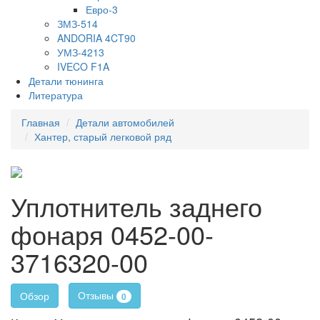
Евро-3
ЗМЗ-514
ANDORIA 4CT90
УМЗ-4213
IVECO F1A
Детали тюнинга
Литература
Главная
Детали автомобилей
Хантер, старый легковой ряд
Уплотнитель заднего
фонаря 0452-00-
3716320-00
Отзывы
Обзор
0