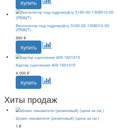
Вентилятор под гидромуфту 3160-00-1308010-00
(PRAVT)
990
₽
Картер сцепления 409.1601015
4 000
₽
Хиты продаж
Шланг омывателя (резиновый) (цена за см.)
1
₽