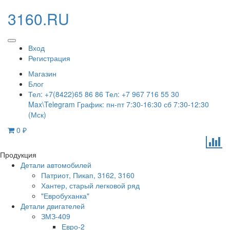
3160.RU
Вход
Регистрация
Магазин
Блог
Тел: +7(8422)65 86 86 Тел: +7 967 716 55 30
Max\Telegram График: пн-пт 7:30-16:30 сб 7:30-12:30
(Мск)
0
₽
Продукция
Детали автомобилей
Патриот, Пикап, 3162, 3160
Хантер, старый легковой ряд
"Евробуханка"
Детали двигателей
ЗМЗ-409
Евро-2