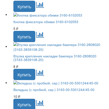
Кнопка фиксатора обивки 3160-6102053
5
₽
Втулка крепления накладки бампера 3160-2808020
(3163-3839108-20)
8
₽
Вкладыш (с пробкой, сер.) 3163-00-5301244/45-00
10
₽