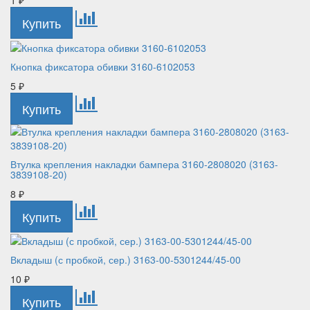
1
₽
Кнопка фиксатора обивки 3160-6102053
5
₽
Втулка крепления накладки бампера 3160-2808020 (3163-
3839108-20)
8
₽
Вкладыш (с пробкой, сер.) 3163-00-5301244/45-00
10
₽