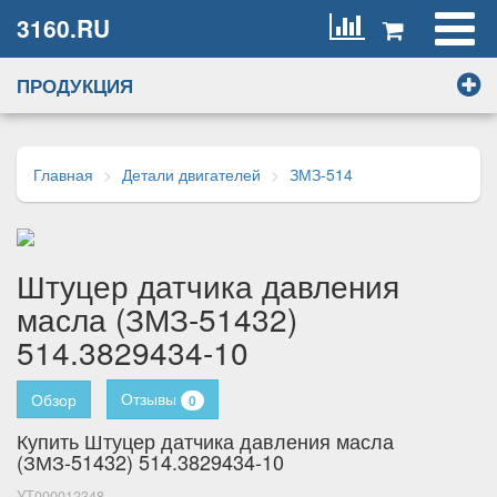
3160.RU
ПРОДУКЦИЯ
Главная
Детали двигателей
ЗМЗ-514
Штуцер датчика давления
масла (ЗМЗ-51432)
514.3829434-10
Отзывы
Обзор
0
Купить Штуцер датчика давления масла
(ЗМЗ-51432) 514.3829434-10
УТ000012348