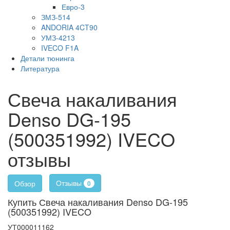
Евро-3
ЗМЗ-514
ANDORIA 4CT90
УМЗ-4213
IVECO F1A
Детали тюнинга
Литература
Свеча накаливания
Denso DG-195
(500351992) IVECO
отзывы
Отзывы
Обзор
0
Купить Свеча накаливания Denso DG-195
(500351992) IVECO
УТ000011162