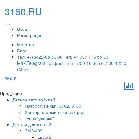
3160.RU
Вход
Регистрация
Магазин
Блог
Тел: +7(8422)65 86 86 Тел: +7 967 716 55 30
Max\Telegram График: пн-пт 7:30-16:30 сб 7:30-12:30
(Мск)
0
₽
Продукция
Детали автомобилей
Патриот, Пикап, 3162, 3160
Хантер, старый легковой ряд
"Евробуханка"
Детали двигателей
ЗМЗ-409
Евро-2