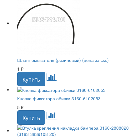
Шланг омывателя (резиновый) (цена за см.)
1
₽
Кнопка фиксатора обивки 3160-6102053
5
₽