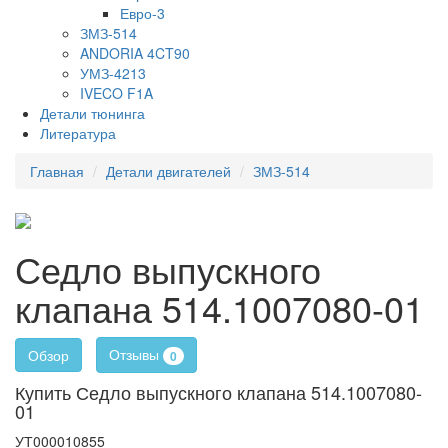
Евро-3
ЗМЗ-514
ANDORIA 4CT90
УМЗ-4213
IVECO F1A
Детали тюнинга
Литература
Главная
Детали двигателей
ЗМЗ-514
Седло выпускного
клапана 514.1007080-01
Отзывы
Обзор
0
Купить Седло выпускного клапана 514.1007080-
01
УТ000010855