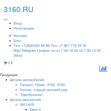
3160.RU
Вход
Регистрация
Магазин
Блог
Тел: +7(8422)65 86 86 Тел: +7 967 716 55 30
Max\Telegram График: пн-пт 7:30-16:30 сб 7:30-12:30
(Мск)
0
₽
Продукция
Детали автомобилей
Патриот, Пикап, 3162, 3160
Хантер, старый легковой ряд
"Евробуханка"
Детали двигателей
ЗМЗ-409
Евро-2