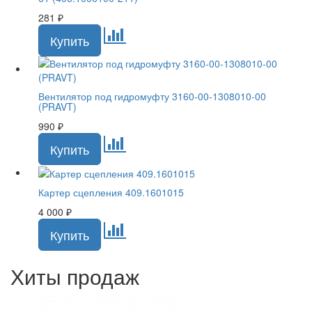
281
₽
Вентилятор под гидромуфту 3160-00-1308010-00
(PRAVT)
990
₽
Картер сцепления 409.1601015
4 000
₽
Хиты продаж