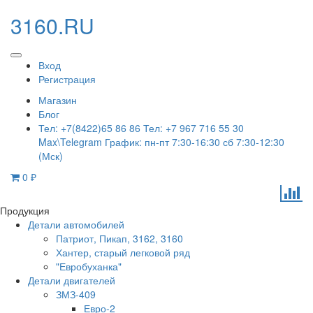
3160.RU
Вход
Регистрация
Магазин
Блог
Тел: +7(8422)65 86 86 Тел: +7 967 716 55 30
Max\Telegram График: пн-пт 7:30-16:30 сб 7:30-12:30
(Мск)
0
₽
Продукция
Детали автомобилей
Патриот, Пикап, 3162, 3160
Хантер, старый легковой ряд
"Евробуханка"
Детали двигателей
ЗМЗ-409
Евро-2