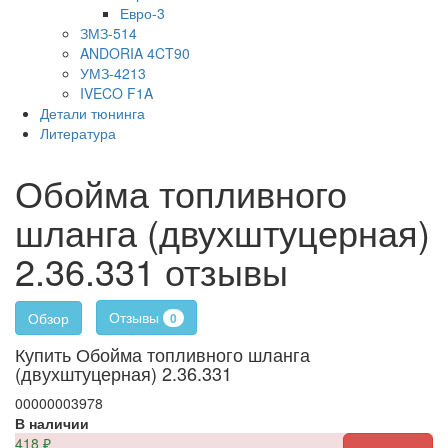
Евро-3
ЗМЗ-514
ANDORIA 4CT90
УМЗ-4213
IVECO F1A
Детали тюнинга
Литература
Обойма топливного
шланга (двухштуцерная)
2.36.331 отзывы
Отзывы
Обзор
0
Купить Обойма топливного шланга
(двухштуцерная) 2.36.331
00000003978
В наличии
418
₽