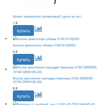
Шланг омывателя (резиновый) (цена за см.)
1
₽
Кнопка фиксатора обивки 3160-6102053
5
₽
Втулка крепления накладки бампера 3160-2808020
(3163-3839108-20)
8
₽