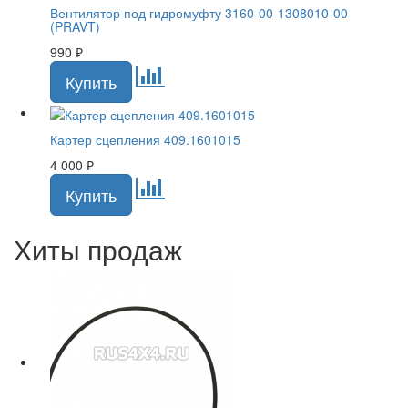
Вентилятор под гидромуфту 3160-00-1308010-00
(PRAVT)
990
₽
Картер сцепления 409.1601015
4 000
₽
Хиты продаж