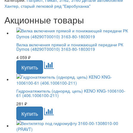
Категории:
Патриот, Пикап, 3162, 3160
Детали автомобилей
Хантер, старый легковой ряд
"Евробуханка"
Акционные товары
Вилка включения прямой и понижающей передачи РК
Dymos (48290Т00010) 3163-80-1803019
4 059
₽
Гидронатяжитель (одноряд. цепь) KENO KNG-1006100-
61 (406.1006100-211)
281
₽