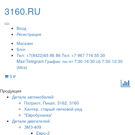
3160.RU
Вход
Регистрация
Магазин
Блог
Тел: +7(8422)65 86 86 Тел: +7 967 716 55 30
Max\Telegram График: пн-пт 7:30-16:30 сб 7:30-12:30
(Мск)
0
₽
Продукция
Детали автомобилей
Патриот, Пикап, 3162, 3160
Хантер, старый легковой ряд
"Евробуханка"
Детали двигателей
ЗМЗ-409
Евро-2