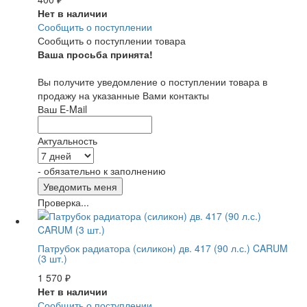
Нет в наличии
Сообщить о поступлении
Сообщить о поступлении товара
Ваша просьба принята!
Вы получите уведомление о поступлении товара в
продажу на указанные Вами контакты
Ваш E-Mail
Актуальность
- обязательно к заполнению
Проверка...
Патрубок радиатора (силикон) дв. 417 (90 л.с.) CARUM
(3 шт.)
1 570
₽
Нет в наличии
Сообщить о поступлении