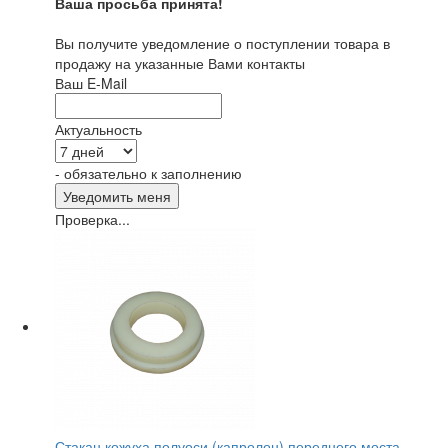
Ваша просьба принята!
Вы получите уведомление о поступлении товара в
продажу на указанные Вами контакты
Ваш E-Mail
Актуальность
- обязательно к заполнению
Проверка...
Стакан кожуха полуоси (капролон) переднего моста