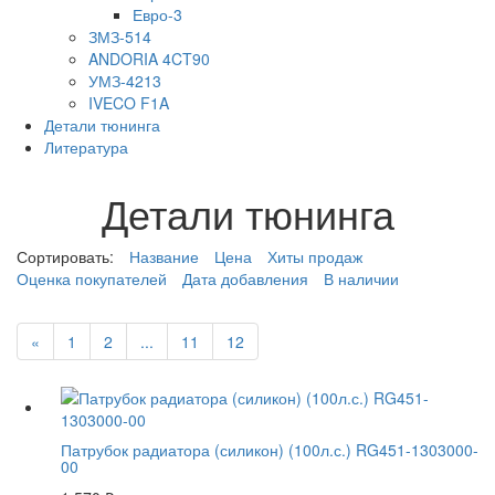
Евро-3
ЗМЗ-514
ANDORIA 4CT90
УМЗ-4213
IVECO F1A
Детали тюнинга
Литература
Детали тюнинга
Сортировать:
Название
Цена
Хиты продаж
Оценка покупателей
Дата добавления
В наличии
«
1
2
...
11
12
Патрубок радиатора (силикон) (100л.с.) RG451-1303000-
00