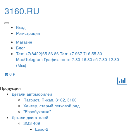
3160.RU
Вход
Регистрация
Магазин
Блог
Тел: +7(8422)65 86 86 Тел: +7 967 716 55 30
Max\Telegram График: пн-пт 7:30-16:30 сб 7:30-12:30
(Мск)
0
₽
Продукция
Детали автомобилей
Патриот, Пикап, 3162, 3160
Хантер, старый легковой ряд
"Евробуханка"
Детали двигателей
ЗМЗ-409
Евро-2