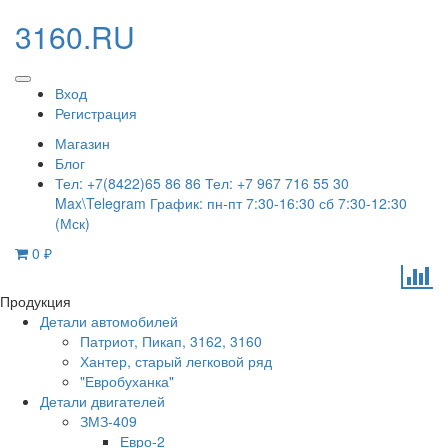
3160.RU
Вход
Регистрация
Магазин
Блог
Тел: +7(8422)65 86 86 Тел: +7 967 716 55 30
Max\Telegram График: пн-пт 7:30-16:30 сб 7:30-12:30
(Мск)
0
₽
Продукция
Детали автомобилей
Патриот, Пикап, 3162, 3160
Хантер, старый легковой ряд
"Евробуханка"
Детали двигателей
ЗМЗ-409
Евро-2