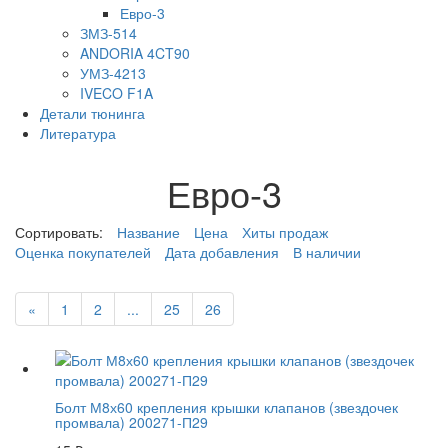
Евро-3
ЗМЗ-514
ANDORIA 4CT90
УМЗ-4213
IVECO F1A
Детали тюнинга
Литература
Евро-3
Сортировать:
Название
Цена
Хиты продаж
Оценка покупателей
Дата добавления
В наличии
«
1
2
...
25
26
Болт М8х60 крепления крышки клапанов (звездочек
промвала) 200271-П29