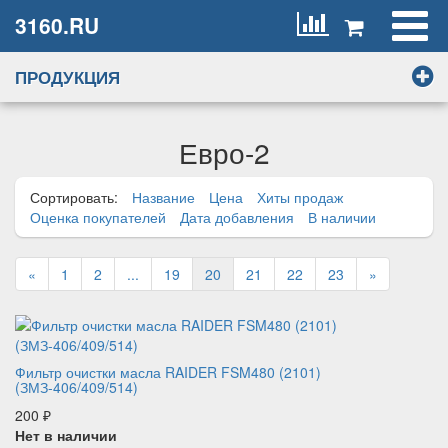
3160.RU
ПРОДУКЦИЯ
Евро-2
Сортировать:
Название
Цена
Хиты продаж
Оценка покупателей
Дата добавления
В наличии
«
1
2
...
19
20
21
22
23
»
Фильтр очистки масла RAIDER FSM480 (2101)
(ЗМЗ-406/409/514)
200
₽
Нет в наличии