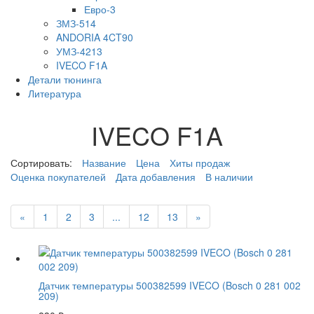
Евро-3
ЗМЗ-514
ANDORIA 4CT90
УМЗ-4213
IVECO F1A
Детали тюнинга
Литература
IVECO F1A
Сортировать:
Название
Цена
Хиты продаж
Оценка покупателей
Дата добавления
В наличии
«
1
2
3
...
12
13
»
Датчик температуры 500382599 IVECO (Bosch 0 281 002
209)