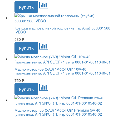
Крышка маслозаливной горловины (трубки) 500301568
IVECO
530
₽
Масло моторное (УАЗ) "Motor Oil" 10w-40
(полусинтетика, API SL/CF) 1 литр 0001-01-0011040-01
750
₽
Масло моторное (УАЗ) "Motor Oil" Premium 5w-40
(синтетика, API SN/CF) 1литр 0001-01-0010540-02