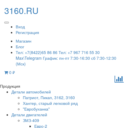
3160.RU
Вход
Регистрация
Магазин
Блог
Тел: +7(8422)65 86 86 Тел: +7 967 716 55 30
Max\Telegram График: пн-пт 7:30-16:30 сб 7:30-12:30
(Мск)
0
₽
Продукция
Детали автомобилей
Патриот, Пикап, 3162, 3160
Хантер, старый легковой ряд
"Евробуханка"
Детали двигателей
ЗМЗ-409
Евро-2