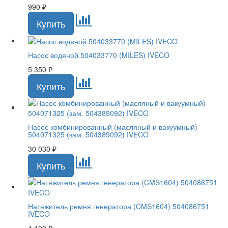
990
₽
Насос водяной 504033770 (MILES) IVECO
5 350
₽
Насос комбинированный (масляный и вакуумный)
504071325 (зам. 504389092) IVECO
30 030
₽
Натяжитель ремня генератора (CMS1604) 504086751
IVECO