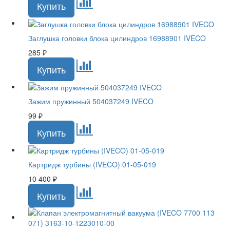
Заглушка головки блока цилиндров 16988901 IVECO
285
₽
Зажим пружинный 504037249 IVECO
99
₽
Картридж турбины (IVECO) 01-05-019
10 400
₽