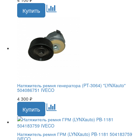
4 100
₽
Натяжитель ремня генератора (PT-3064) "LYNXauto"
504086751 IVECO
4 300
₽
Натяжитель ремня ГРМ (LYNXauto) PB-1181 504183759
IVECO