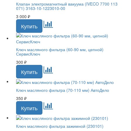
Клапан электромагнитный вакуума (IVECO 7700 113
071) 3163-10-1223010-00
3 000
₽
Ключ масляного фильтра (60-90 мм, цепной)
СервисКлюч
300
₽
Ключ масляного фильтра (70-110 мм) АвтоДело
350
₽
Ключ масляного фильтра зажимной (230101)