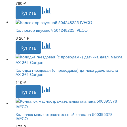
760
₽
Коллектор впускной 504248225 IVECO
8 264
₽
Колодка гнездовая (с проводами) датчика давл. масла
АХ-361 Cargen
110
₽
Колпачок маслоотражательный клапана 500395378
IVECO
172
₽