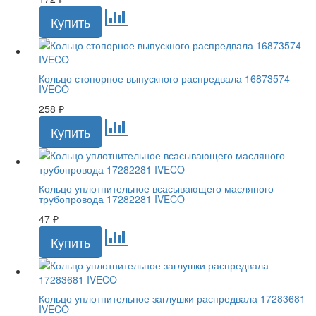
Кольцо стопорное выпускного распредвала 16873574
IVECO
258
₽
Кольцо уплотнительное всасывающего масляного
трубопровода 17282281 IVECO
47
₽
Кольцо уплотнительное заглушки распредвала 17283681
IVECO