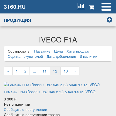
3160.RU
ПРОДУКЦИЯ
IVECO F1A
Сортировать:
Название
Цена
Хиты продаж
Оценка покупателей
Дата добавления
В наличии
«
1
2
...
11
12
13
»
Ремень ГРМ (Bosch 1 987 949 572) 504076915 IVECO
3 300
₽
Нет в наличии
Сообщить о поступлении
Сообщить о поступлении товара