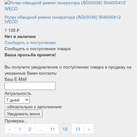
Ролик обводной ремня генератора (AG03036) 504000412
IVECO
1 105
₽
Нет в наличии
Сообщить о поступлении
Сообщить о поступлении товара
Ваша просьба принята!
Вы получите уведомление о поступлении товара в продажу на
указанные Вами контакты
Ваш E-Mail
Актуальность
- обязательно к заполнению
Проверка...
«
1
2
...
11
12
13
»