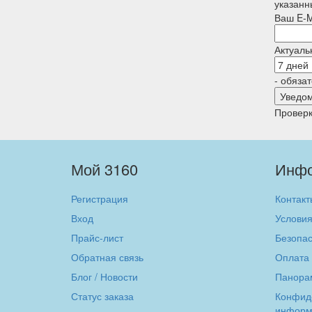
указанн
Ваш E-M
Актуаль
- обяза
Проверк
Мой 3160
Инф
Регистрация
Контакт
Вход
Условия
Прайс-лист
Безопас
Обратная связь
Оплата 
Блог / Новости
Панора
Статус заказа
Конфид
информ