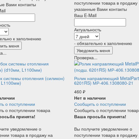
поступлении товара в продажу
ые Вами контакты
указанные Вами контакты
ail
Ваш E-Mail
ность
Актуальность
тельно к заполнению
- обязательно к заполнению
а...
Проверка...
к системы отопления (силикон)
Ролик направляющий MetalPart
 L1100мм)
6201RS) МР-406.1308080-21
460
₽
наличии
Нет в наличии
ь о поступлении
Сообщить о поступлении
ь о поступлении товара
Сообщить о поступлении товар
росьба принята!
Ваша просьба принята!
чите уведомление о
Вы получите уведомление о
ении товара в продажу на
поступлении товара в продажу