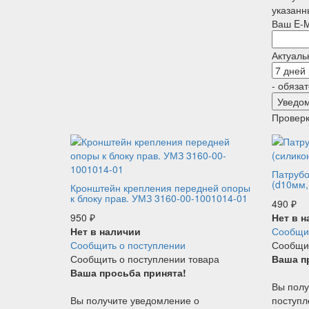
указанн
Ваш E-M
Актуаль
- обяза
Проверк
Патрубо
(d10мм,
Кронштейн крепления передней опоры
к блоку прав. УМЗ 3160-00-1001014-01
490
₽
950
₽
Нет в 
Нет в наличии
Сообщит
Сообщить о поступлении
Сообщит
Сообщить о поступлении товара
Ваша п
Ваша просьба принята!
Вы полу
Вы получите уведомление о
поступл