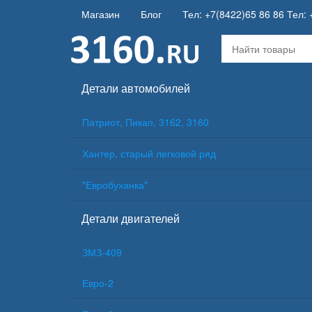
Магазин
Блог
Тел: +7(8422)65 86 86 Тел: 
Детали автомобилей
Патриот, Пикап, 3162, 3160
Хантер, старый легковой ряд
"Евробуханка"
Детали двигателей
ЗМЗ-409
Евро-2