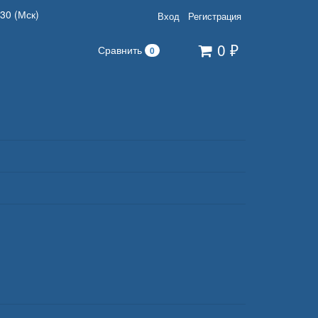
:30 (Мск)
Вход
Регистрация
0
₽
Сравнить
0