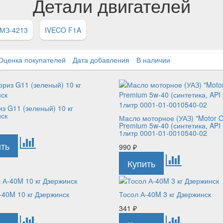
Детали двигателей
МЗ-4213
IVECO F1A
Оценка покупателей
Дата добавления
В наличии
з G11 (зеленый) 10 кг
нск
Масло моторное (УАЗ) "Motor Oi
Premium 5w-40 (синтетика, API
1литр 0001-01-0010540-02
990
₽
-40M 10 кг Дзержинск
Тосол А-40M 3 кг Дзержинск
341
₽