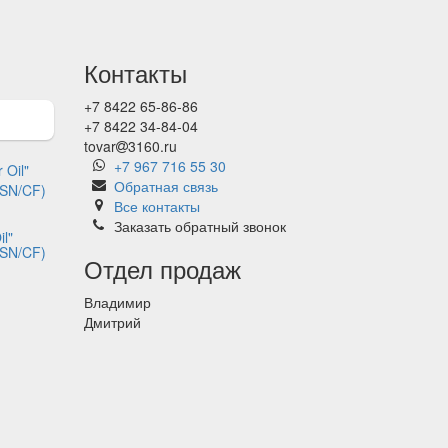
Контакты
+7 8422 65-86-86
+7 8422 34-84-04
tovar
3160.ru
+7 967 716 55 30
Обратная связь
Все контакты
Заказать обратный звонок
l"
 SN/CF)
Отдел продаж
Владимир
Дмитрий