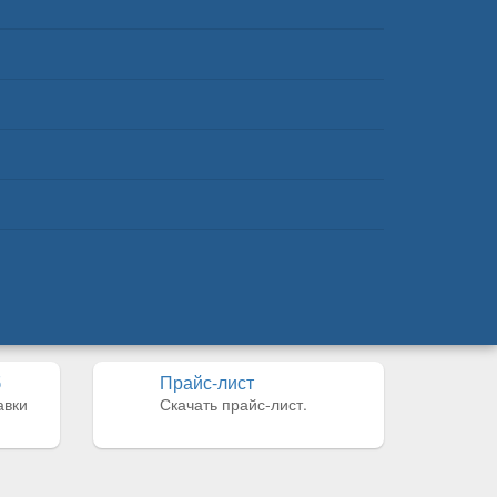
б
Прайс-лист
авки
Скачать прайс-лист.