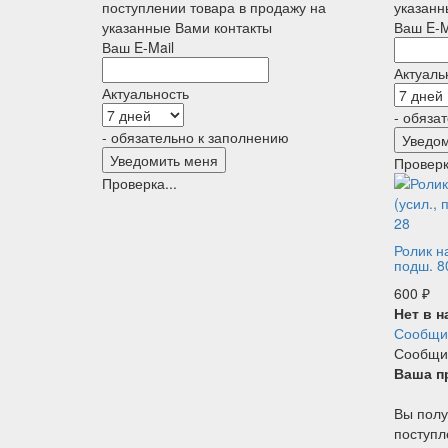
поступлении товара в продажу на
указанн
указанные Вами контакты
Ваш E-M
Ваш E-Mail
Актуаль
Актуальность
- обяза
- обязательно к заполнению
Проверк
Проверка...
Ролик н
подш. 8
600
₽
Нет в 
Сообщит
Сообщит
Ваша п
Вы полу
поступл