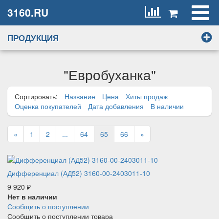
3160.RU
ПРОДУКЦИЯ
"Евробуханка"
Сортировать:
Название
Цена
Хиты продаж
Оценка покупателей
Дата добавления
В наличии
«
1
2
...
64
65
66
»
Дифференциал (АД52) 3160-00-2403011-10
9 920
₽
Нет в наличии
Сообщить о поступлении
Сообщить о поступлении товара