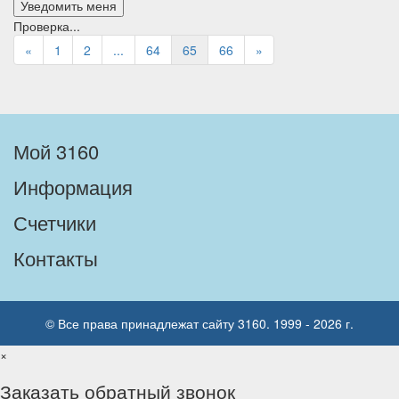
Проверка...
«
1
2
...
64
65
66
»
Мой 3160
Информация
Счетчики
Контакты
© Все права принадлежат сайту 3160. 1999 - 2026 г.
×
Заказать обратный звонок