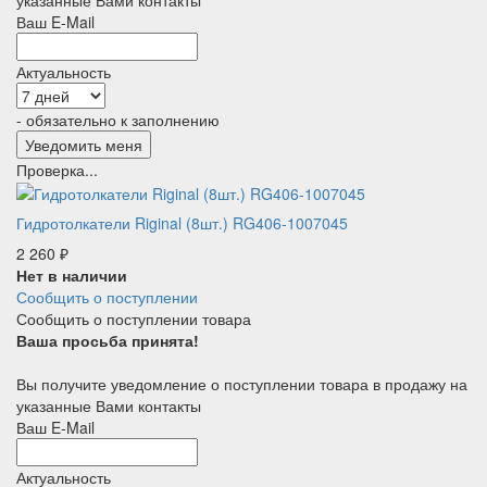
Ваш E-Mail
Актуальность
- обязательно к заполнению
Проверка...
Гидротолкатели Riginal (8шт.) RG406-1007045
2 260
₽
Нет в наличии
Сообщить о поступлении
Сообщить о поступлении товара
Ваша просьба принята!
Вы получите уведомление о поступлении товара в продажу на
указанные Вами контакты
Ваш E-Mail
Актуальность