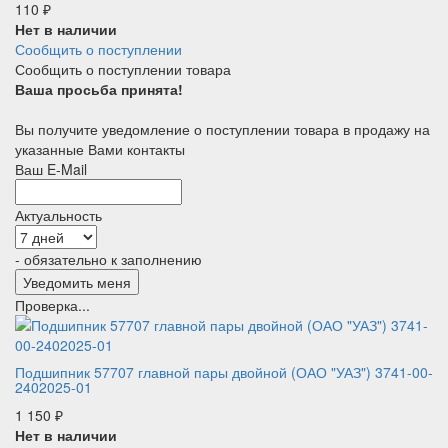
110
₽
Нет в наличии
Сообщить о поступлении
Сообщить о поступлении товара
Ваша просьба принята!
Вы получите уведомление о поступлении товара в продажу на
указанные Вами контакты
Ваш E-Mail
Актуальность
- обязательно к заполнению
Проверка...
Подшипник 57707 главной пары двойной (ОАО "УАЗ") 3741-00-
2402025-01
1 150
₽
Нет в наличии