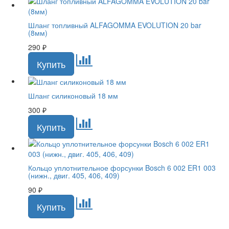
Шланг топливный ALFAGOMMA EVOLUTION 20 bar
(8мм)
290
₽
Шланг силиконовый 18 мм
300
₽
Кольцо уплотнительное форсунки Bosch 6 002 ER1 003
(нижн., двиг. 405, 406, 409)
90
₽