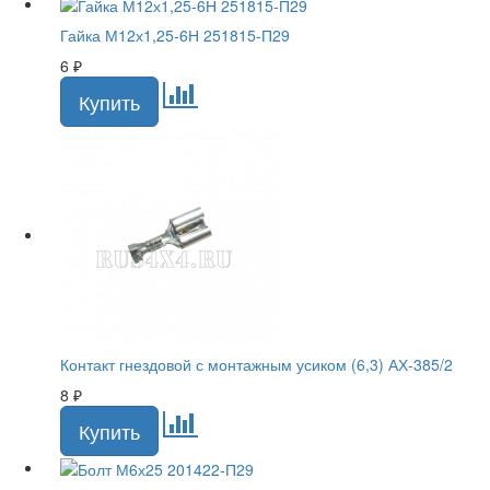
Гайка М12х1,25-6Н 251815-П29
6
₽
Контакт гнездовой с монтажным усиком (6,3) АХ-385/2
8
₽