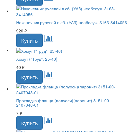
Наконечник рулевой в сб. (УАЗ) необслуж. 3163-3414056
920
₽
Хомут ("Труд", 25-40)
40
₽
Прокладка фланца (полуоси)(паронит) 3151-00-
2407048-01
7
₽