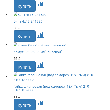
Винт 4х18 241820
30
₽
Хомут (26-28, 20мм) силовой*
55
₽
Гайка фланцевая (под саморез, 12х17мм) 2101-
8109137-008
11
₽