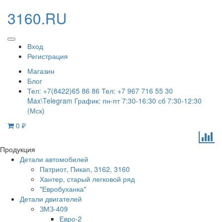
3160.RU
Вход
Регистрация
Магазин
Блог
Тел: +7(8422)65 86 86 Тел: +7 967 716 55 30
Max\Telegram График: пн-пт 7:30-16:30 сб 7:30-12:30
(Мск)
0
₽
Продукция
Детали автомобилей
Патриот, Пикап, 3162, 3160
Хантер, старый легковой ряд
"Евробуханка"
Детали двигателей
ЗМЗ-409
Евро-2