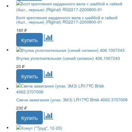
Болт крепления карданного вала с шайбой и гайкой
(4шт., черные) (Riginal) RG2217-2200800-01
160
₽
Втулка уплотнительная (синий силикон) 406.1007243
20
₽
Свеча зажигания (упак. ЗМЗ) LR17YC Brisk 4062.3707008
230
₽