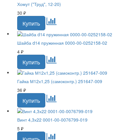
Хомут ("Труд", 12-20)
30
₽
Шайба d14 пружинная 0000-00-0252158-02
4
₽
Гайка М12х1,25 (самоконтр.) 251647-009
36
₽
Винт 4,3х22 0001-00-0076799-019
5
₽