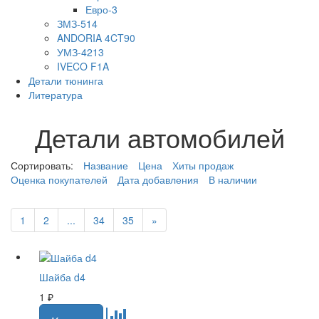
Евро-3
ЗМЗ-514
ANDORIA 4CT90
УМЗ-4213
IVECO F1A
Детали тюнинга
Литература
Детали автомобилей
Сортировать:
Название
Цена
Хиты продаж
Оценка покупателей
Дата добавления
В наличии
1
2
...
34
35
»
Шайба d4
1
₽