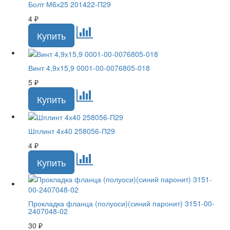
Болт М6х25 201422-П29
4
₽
Винт 4,9х15,9 0001-00-0076805-018
5
₽
Шплинт 4х40 258056-П29
4
₽
Прокладка фланца (полуоси)(синий паронит) 3151-00-
2407048-02
30
₽