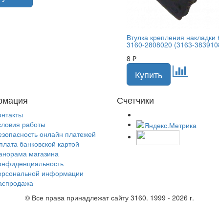
Втулка крепления накладки
3160-2808020 (3163-383910
8
₽
рмация
Счетчики
онтакты
словия работы
езопасность онлайн платежей
плата банковской картой
анорама магазина
онфиденциальность
ерсональной информации
аспродажа
© Все права принадлежат сайту 3160. 1999 - 2026 г.