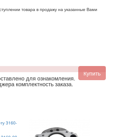
ступлении товара в продажу на указанные Вами
тавлено для ознакомления.
джера комплектность заказа.
 3160-00-