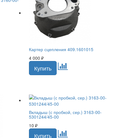
Картер сцепления 409.1601015
4 000
₽
Вкладыш (с пробкой, сер.) 3163-00-
5301244/45-00
10
₽