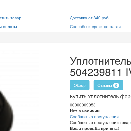
атить товар
Доставка от 340 руб
ы оплаты
Способы и сроки доставки
Уплотнител
504239811 
Отзывы
Обзор
0
Купить Уплотнитель фо
00000009953
Нет в наличии
Сообщить о поступлении
Сообщить о поступлении товар
Ваша просьба принята!