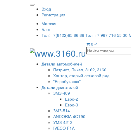
Вход
Регистрация
Магазин
Блог
Тел: +7(8422)65 86 86 Тел: +7 967 716 55 30 
0
₽
Детали автомобилей
Патриот, Пикап, 3162, 3160
Хантер, старый легковой ряд
"Евробуханка"
Детали двигателей
ЗМЗ-409
Евро-2
Евро-3
ЗМЗ-514
ANDORIA 4CT90
УМЗ-4213
IVECO F1A