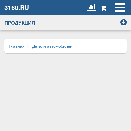
3160.RU
ПРОДУКЦИЯ
Главная
Детали автомобилей