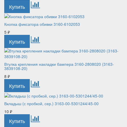
Кнопка фиксатора обивки 3160-6102053
5
₽
Втулка крепления накладки бампера 3160-2808020 (3163-
3839108-20)
8
₽
Вкладыш (с пробкой, сер.) 3163-00-5301244/45-00
10
₽