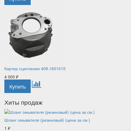
Картер сцепления 409.1601015
4 000
₽
Хиты продаж
Шланг омывателя (резиновый) (цена за см.)
1
₽