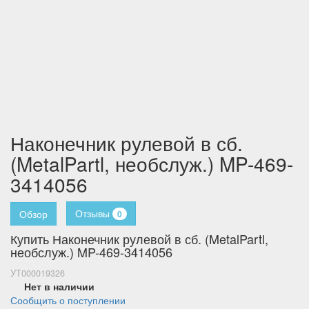
Наконечник рулевой в сб.
(MetalPartl, необслуж.) MP-469-
3414056
Отзывы
Обзор
0
Купить Наконечник рулевой в сб. (MetalPartl,
необслуж.) MP-469-3414056
УТ000019326
Нет в наличии
Сообщить о поступлении