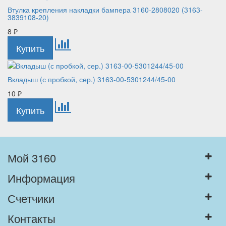
Втулка крепления накладки бампера 3160-2808020 (3163-
3839108-20)
8
₽
Вкладыш (с пробкой, сер.) 3163-00-5301244/45-00
10
₽
Мой 3160
Информация
Счетчики
Контакты