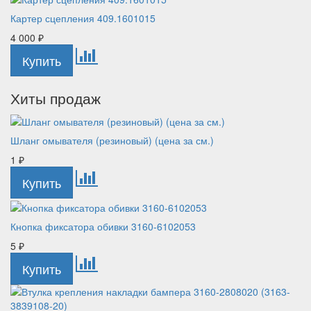
Картер сцепления 409.1601015
4 000
₽
Хиты продаж
Шланг омывателя (резиновый) (цена за см.)
1
₽
Кнопка фиксатора обивки 3160-6102053
5
₽