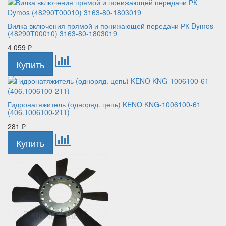
Вилка включения прямой и понижающей передачи РК Dymos
(48290Т00010) 3163-80-1803019
4 059
₽
Гидронатяжитель (одноряд. цепь) KENO KNG-1006100-61
(406.1006100-211)
281
₽