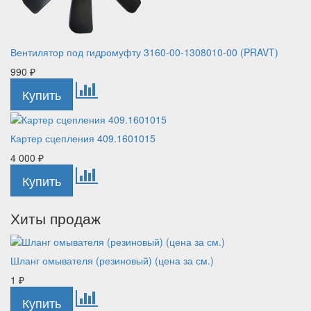
Вентилятор под гидромуфту 3160-00-1308010-00 (PRAVT)
990
₽
Картер сцепления 409.1601015
4 000
₽
Хиты продаж
Шланг омывателя (резиновый) (цена за см.)
1
₽