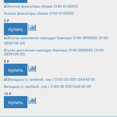
Кнопка фиксатора обивки 3160-6102053
5
₽
Втулка крепления накладки бампера 3160-2808020 (3163-
3839108-20)
8
₽
Вкладыш (с пробкой, сер.) 3163-00-5301244/45-00
10
₽