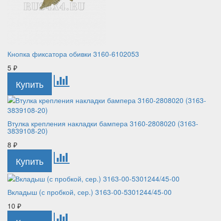
Кнопка фиксатора обивки 3160-6102053
5
₽
Втулка крепления накладки бампера 3160-2808020 (3163-
3839108-20)
8
₽
Вкладыш (с пробкой, сер.) 3163-00-5301244/45-00
10
₽