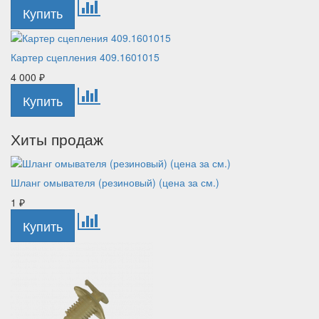
Картер сцепления 409.1601015
4 000
₽
Хиты продаж
Шланг омывателя (резиновый) (цена за см.)
1
₽