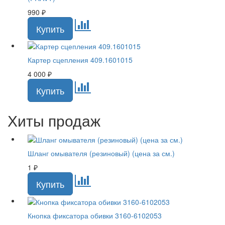
990
₽
Картер сцепления 409.1601015
4 000
₽
Хиты продаж
Шланг омывателя (резиновый) (цена за см.)
1
₽
Кнопка фиксатора обивки 3160-6102053