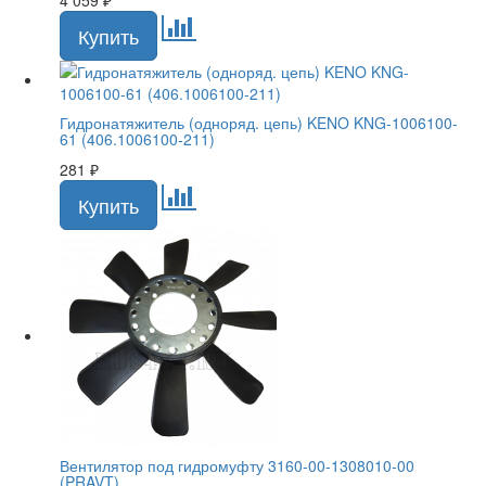
Гидронатяжитель (одноряд. цепь) KENO KNG-1006100-
61 (406.1006100-211)
281
₽
Вентилятор под гидромуфту 3160-00-1308010-00
(PRAVT)