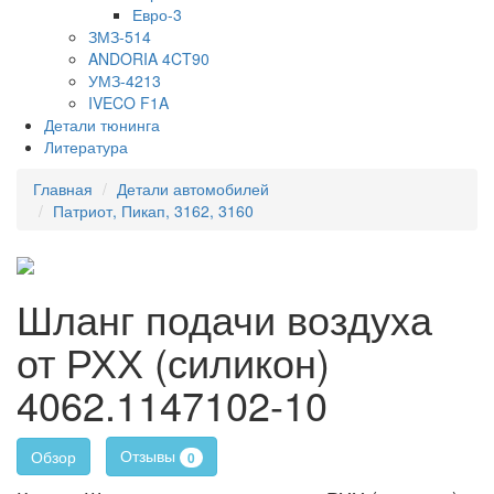
Евро-3
ЗМЗ-514
ANDORIA 4CT90
УМЗ-4213
IVECO F1A
Детали тюнинга
Литература
Главная
Детали автомобилей
Патриот, Пикап, 3162, 3160
Шланг подачи воздуха
от РХХ (силикон)
4062.1147102-10
Отзывы
Обзор
0