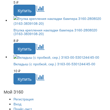
5
₽
Втулка крепления накладки бампера 3160-2808020
(3163-3839108-20)
8
₽
Вкладыш (с пробкой, сер.) 3163-00-5301244/45-00
10
₽
Мой 3160
Регистрация
Вход
Прайс-лист