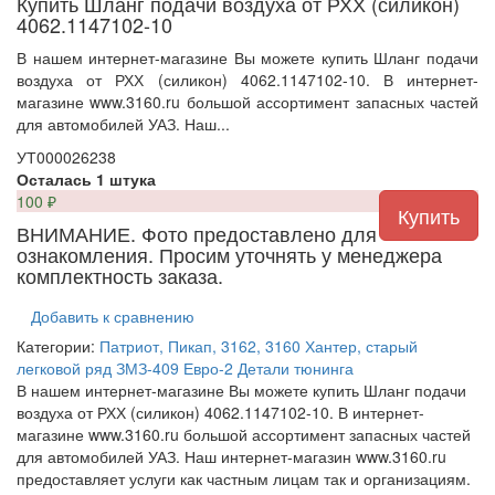
Купить Шланг подачи воздуха от РХХ (силикон)
4062.1147102-10
В нашем интернет-магазине Вы можете купить Шланг подачи
воздуха от РХХ (силикон) 4062.1147102-10. В интернет-
магазине www.3160.ru большой ассортимент запасных частей
для автомобилей УАЗ. Наш...
УТ000026238
Осталась 1 штука
100
₽
ВНИМАНИЕ. Фото предоставлено для
ознакомления. Просим уточнять у менеджера
комплектность заказа.
Добавить к сравнению
Категории:
Патриот, Пикап, 3162, 3160
Хантер, старый
легковой ряд
ЗМЗ-409
Евро-2
Детали тюнинга
В нашем интернет-магазине Вы можете купить Шланг подачи
воздуха от РХХ (силикон) 4062.1147102-10. В интернет-
магазине www.3160.ru большой ассортимент запасных частей
для автомобилей УАЗ. Наш интернет-магазин www.3160.ru
предоставляет услуги как частным лицам так и организациям.