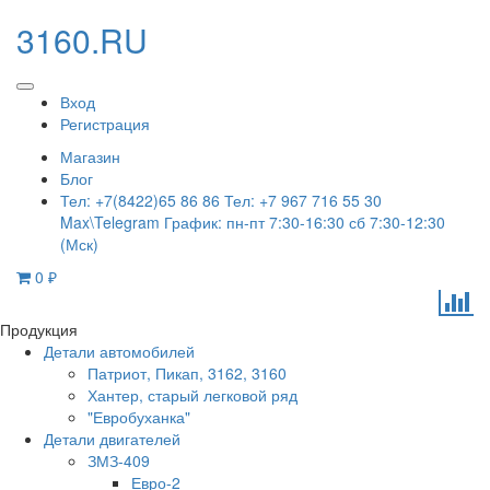
3160.RU
Вход
Регистрация
Магазин
Блог
Тел: +7(8422)65 86 86 Тел: +7 967 716 55 30
Max\Telegram График: пн-пт 7:30-16:30 сб 7:30-12:30
(Мск)
0
₽
Продукция
Детали автомобилей
Патриот, Пикап, 3162, 3160
Хантер, старый легковой ряд
"Евробуханка"
Детали двигателей
ЗМЗ-409
Евро-2