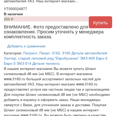
автомобилей УАЗ. Наш интернет-магазин...
УТ000024977
В наличии
200
₽
ВНИМАНИЕ. Фото предоставлено для
ознакомления. Просим уточнять у менеджера
комплектность заказа.
Добавить к сравнению
Категории:
Патриот, Пикап, 3162, 3160
Детали автомобилей
Хантер, старый легковой ряд
"Евробуханка"
ЗМЗ-409
Евро-2
Евро-3
ЗМЗ-514
Детали тюнинга
В нашем интернет-магазине Вы можете купить Шланг
силиконовый d8 мм (не МБС). В интернет-магазине
www.3160.ru большой ассортимент запасных частей для
автомобилей УАЗ. Наш интернет-магазин www.3160.ru
предоставляет услуги как частным лицам так и организациям.
Для покупки Шланг силиконовый d8 мм (не МБС) необходимо
добавить в корзину и оформить заказ. Наши менеджеры
свяжутся с Вами, для уточнения заказа и доставки. Покупая
Шланг силиконовый d8 мм (не МБС) в нашем интернет-
магазине www.3160.ru, Вы можете быть уверены в качестве