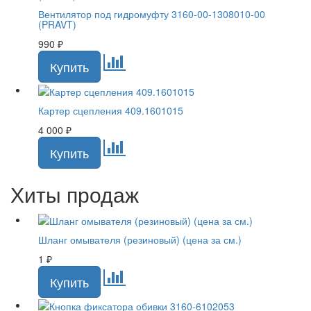
Вентилятор под гидромуфту 3160-00-1308010-00
(PRAVT)
990
₽
Картер сцепления 409.1601015
4 000
₽
Хиты продаж
Шланг омывателя (резиновый) (цена за см.)
1
₽