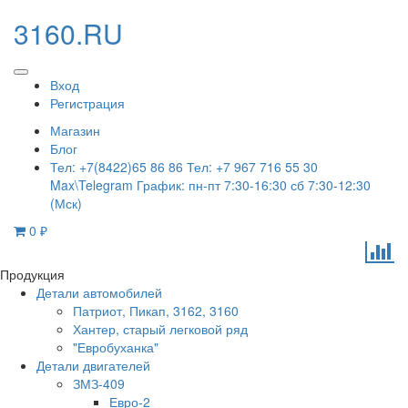
3160.RU
Вход
Регистрация
Магазин
Блог
Тел: +7(8422)65 86 86 Тел: +7 967 716 55 30
Max\Telegram График: пн-пт 7:30-16:30 сб 7:30-12:30
(Мск)
0
₽
Продукция
Детали автомобилей
Патриот, Пикап, 3162, 3160
Хантер, старый легковой ряд
"Евробуханка"
Детали двигателей
ЗМЗ-409
Евро-2