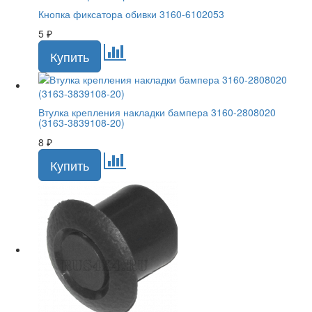
Кнопка фиксатора обивки 3160-6102053
5
₽
Втулка крепления накладки бампера 3160-2808020
(3163-3839108-20)
8
₽