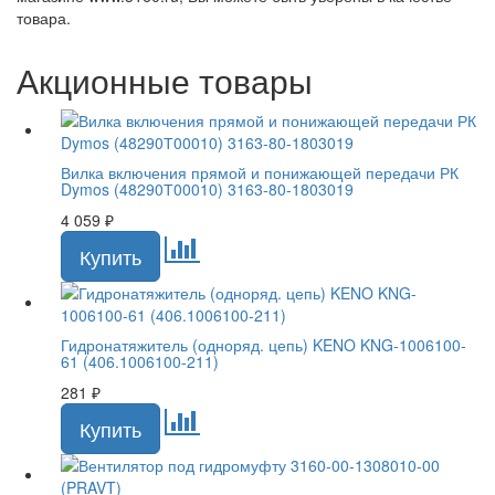
товара.
Акционные товары
Вилка включения прямой и понижающей передачи РК
Dymos (48290Т00010) 3163-80-1803019
4 059
₽
Гидронатяжитель (одноряд. цепь) KENO KNG-1006100-
61 (406.1006100-211)
281
₽