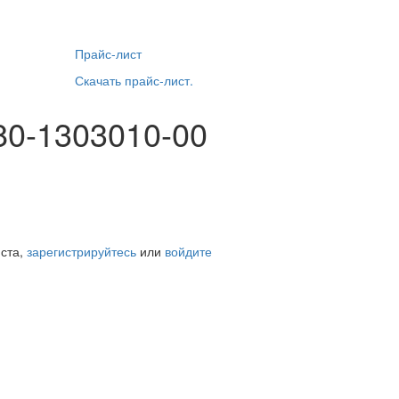
Прайс-лист
Скачать прайс-лист.
80-1303010-00
йста,
зарегистрируйтесь
или
войдите