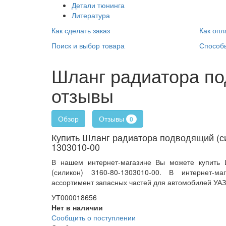
Детали тюнинга
Литература
Как сделать заказ
Как опл
Поиск и выбор товара
Способ
Шланг радиатора по
отзывы
Отзывы
Обзор
0
Купить Шланг радиатора подводящий (си
1303010-00
В нашем интернет-магазине Вы можете купить 
(силикон) 3160-80-1303010-00. В интернет-ма
ассортимент запасных частей для автомобилей УАЗ.
УТ000018656
Нет в наличии
Сообщить о поступлении