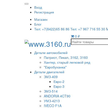
Вход
Регистрация
Магазин
Блог
Тел: +7(8422)65 86 86 Тел: +7 967 716 55 30 
0
₽
Детали автомобилей
Патриот, Пикап, 3162, 3160
Хантер, старый легковой ряд
"Евробуханка"
Детали двигателей
ЗМЗ-409
Евро-2
Евро-3
ЗМЗ-514
ANDORIA 4CT90
УМЗ-4213
IVECO F1A