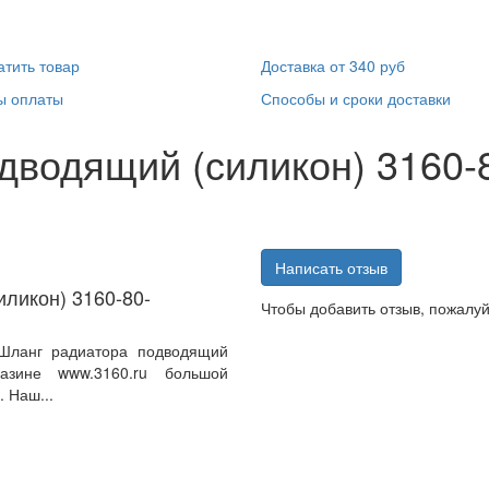
атить товар
Доставка от 340 руб
ы оплаты
Способы и сроки доставки
дводящий (силикон) 3160-
Написать отзыв
ликон) 3160-80-
Чтобы добавить отзыв, пожалу
Шланг радиатора подводящий
газине www.3160.ru большой
 Наш...